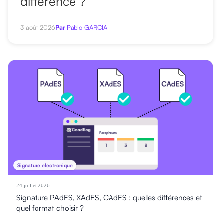
différence ?
3 août 2026
Par
Pablo GARCIA
Signature electronique
24 juillet 2026
Signature PAdES, XAdES, CAdES : quelles différences et
quel format choisir ?