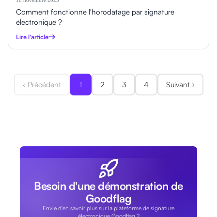
Comment fonctionne l'horodatage par signature
électronique ?
Lire l'article
‹ Précédent
1
2
3
4
Suivant ›
Besoin d'une démonstration de
Goodflag
Envie d'en savoir plus sur la plateforme de signature
électronique Goodflag ?