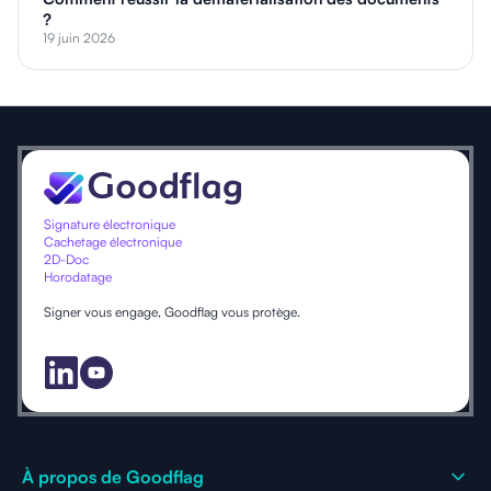
?
19 juin 2026
Signature électronique
Cachetage électronique
2D-Doc
Horodatage
Signer vous engage, Goodflag vous protège.
À propos de Goodflag