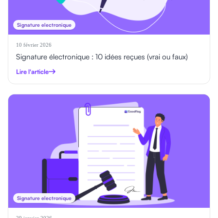
Signature electronique
10 février 2026
Signature électronique : 10 idées reçues (vrai ou faux)
Lire l'article
Signature electronique
29 janvier 2026