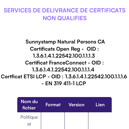
SERVICES DE DELIVRANCE DE CERTIFICATS
NON QUALIFIES
Sunnystamp Natural Persons CA
Certificats Open Reg -
OID :
1.3.6.1.4.1.22542.100.1.1.1.3
Certificat FranceConnect - OID :
1.3.6.1.4.1.22542.100.1.1.1.4
Certficat ETSI LCP - OID :
1.3.6.1.4.1.22542.100.1.1.1.6
- EN 319 411-1 LCP
Nom du
Format
Version
Lien
fichier
Politique
et