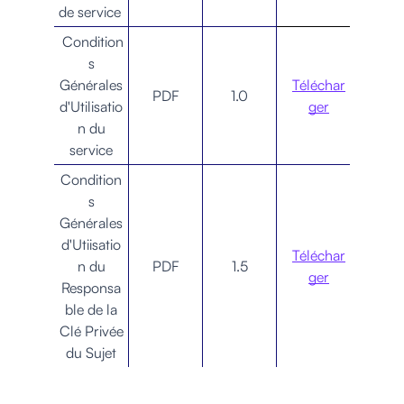
de service
Condition
s
Générales
Téléchar
PDF
1.0
d'Utilisatio
ger
n du
service
Condition
s
Générales
d'Utiisatio
Téléchar
n du
PDF
1.5
ger
Responsa
ble de la
Clé Privée
du Sujet