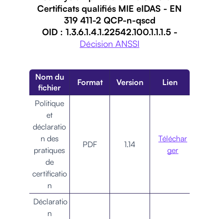
Certificats qualifiés MIE eIDAS - EN
319 411-2 QCP-n-qscd
OID : 1.3.6.1.4.1.22542.100.1.1.1.5 -
Décision ANSSI
Nom du
Format
Version
Lien
fichier
Politique
et
déclaratio
n des
Téléchar
PDF
1.14
pratiques
ger
de
certificatio
n
Déclaratio
n