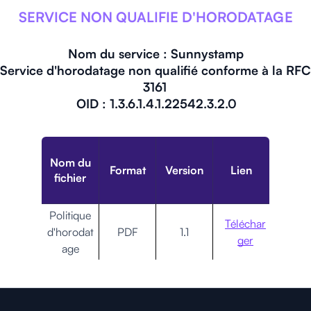
SERVICE NON QUALIFIE
D'HORODATAGE
Nom du service : Sunnystamp
Service d'horodatage non qualifié conforme à la RFC
3161
OID : 1.3.6.1.4.1.22542.3.2.0
Nom du
Format
Version
Lien
fichier
Politique
Téléchar
d'horodat
PDF
1.1
ger
age