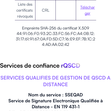
Liste des
Téléchar
certificats
CRL
ger
révoqués
Empreinte SHA-256 du certificat X.509
44:91:06:F0:93:2C:33:FC:56:FC:A4:0B:12:
31:17:61:91:67:0A:FD:5D:C7:16:E9:EF:7B:1C:2
4:AD:AA:D2:42
Services de confiance
rQSCD
SERVICES QUALIFIES DE GESTION DE QSCD A
DISTANCE
Nom du service : SSEQAD
Service de Signature Electronique Qualifiée à
Distance - EN 119 431-1