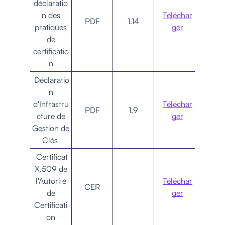
déclaratio
n des
Téléchar
PDF
1.14
pratiques
ger
de
certificatio
n
Déclaratio
n
d'Infrastru
Téléchar
PDF
1.9
cture de
ger
Gestion de
Clés
Certificat
X.509 de
l'Autorité
Téléchar
CER
de
ger
Certificati
on