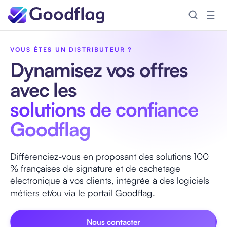
☰
Accueil
/
Distributeur
VOUS ÊTES UN DISTRIBUTEUR ?
Dynamisez vos offres
avec les
solutions de confiance
Goodflag
Différenciez-vous en proposant des solutions 100
% françaises de signature et de cachetage
électronique à vos clients, intégrée à des logiciels
métiers et/ou via le portail Goodflag.
Nous contacter