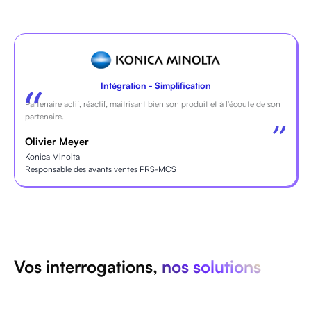
Intégration - Simplification
Partenaire actif, réactif, maitrisant bien son produit et à l'écoute de son
partenaire.
Olivier Meyer
Konica Minolta
Responsable des avants ventes PRS-MCS
Vos interrogations,
nos solutions