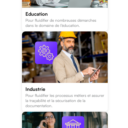
Education
Pour fluidifier de nombreuses démarches
dans le domaine de l’éducation.
Industrie
Pour fluidifier les processus métiers et assurer
la traçabilité et la sécurisation de la
documentation.