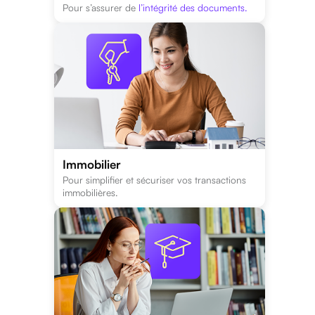
Pour s’assurer de
l’intégrité des documents.
Immobilier
Pour simplifier et sécuriser vos transactions
immobilières.