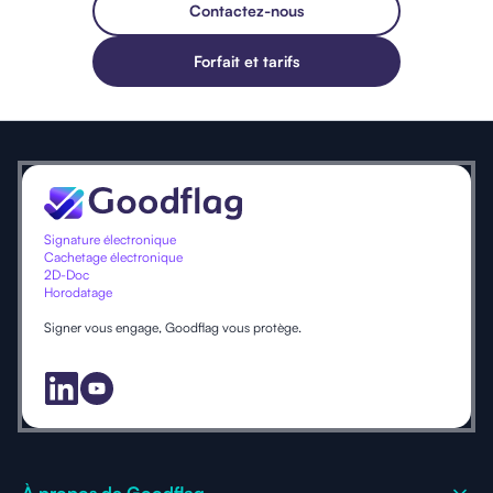
Contactez-nous
Forfait et tarifs
Signature électronique
Cachetage électronique
2D-Doc
Horodatage
Signer vous engage, Goodflag vous protège.