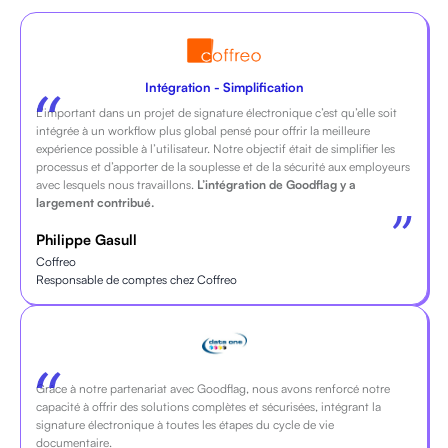
Intégration - Simplification
L’important dans un projet de signature électronique c’est qu’elle soit
intégrée à un workflow plus global pensé pour offrir la meilleure
expérience possible à l’utilisateur. Notre objectif était de simplifier les
processus et d’apporter de la souplesse et de la sécurité aux employeurs
avec lesquels nous travaillons.
L’intégration de Goodflag y a
largement contribué.
Philippe Gasull
Coffreo
Responsable de comptes chez Coffreo
Grâce à notre partenariat avec Goodflag, nous avons renforcé notre
capacité à offrir des solutions complètes et sécurisées, intégrant la
signature électronique à toutes les étapes du cycle de vie
documentaire.