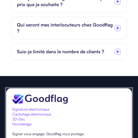
prix que je souhaite ?
Qui seront mes interlocuteurs chez Goodflag
?
Suis-je limité dans le nombre de clients ?
Signature électronique
Cachetage électronique
2D-Doc
Horodatage
Signer vous engage, Goodflag vous protège.