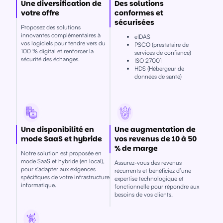
Une diversification de
Des solutions
votre offre
conformes et
sécurisées
Proposez des solutions
innovantes complémentaires à
eIDAS
vos logiciels pour tendre vers du
PSCO (prestataire de
100 % digital et renforcer la
services de confiance)
sécurité des échanges.
ISO 27001
HDS (Hébergeur de
données de santé)
Une disponibilité en
Une augmentation de
mode SaaS et hybride
vos revenus de 10 à 50
% de marge
Notre solution est proposée en
mode SaaS et hybride (en local),
Assurez-vous des revenus
pour s'adapter aux exigences
récurrents et bénéficiez d’une
spécifiques de votre infrastructure
expertise technologique et
informatique.
fonctionnelle pour répondre aux
besoins de vos clients.