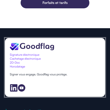
Forfaits et tarifs
Signature électronique
Cachetage électronique
2D-Doc
Horodatage
Signer vous engage, Goodflag vous protège.