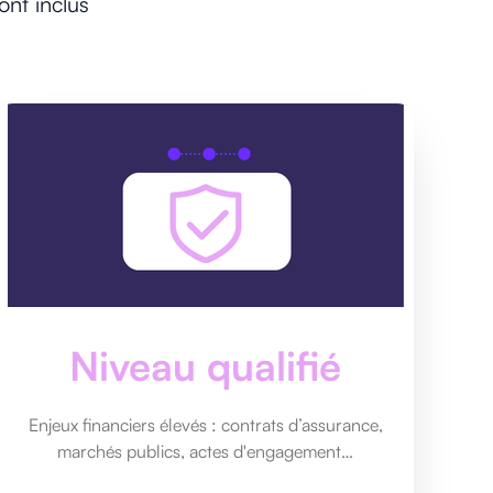
ont inclus
Niveau qualifié
Enjeux financiers élevés : contrats d’assurance,
marchés publics, actes d'engagement…