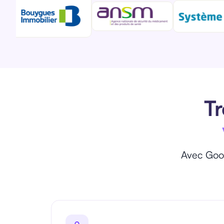
Tr
Avec Good