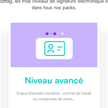
flag, les trois niveaux de signature électronique s
dans tous nos packs.
Niveau avancé
Enjeux financiers modérés : contrat de travail
ou compromis de vente…