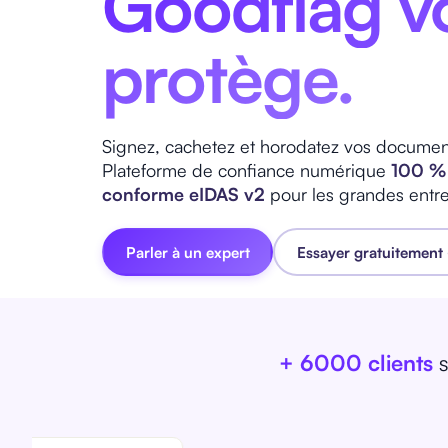
Goodflag v
protège.
Signez, cachetez et horodatez vos document
Plateforme de confiance numérique
100 % 
conforme eIDAS v2
pour les grandes entre
Parler à un expert
Essayer gratuitement
+ 6000 clients