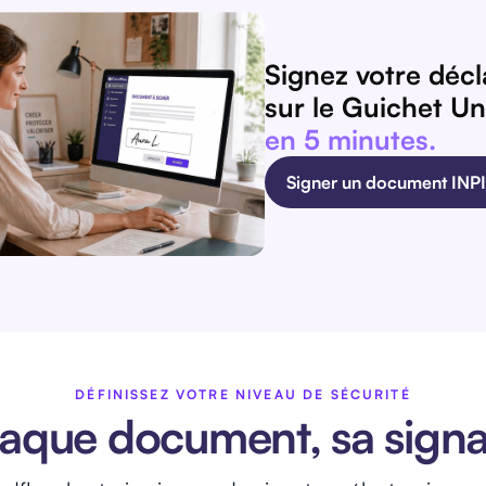
Signez votre décl
sur le Guichet U
en 5 minutes.
Signer un document INP
DÉFINISSEZ VOTRE NIVEAU DE SÉCURITÉ
aque document, sa signa