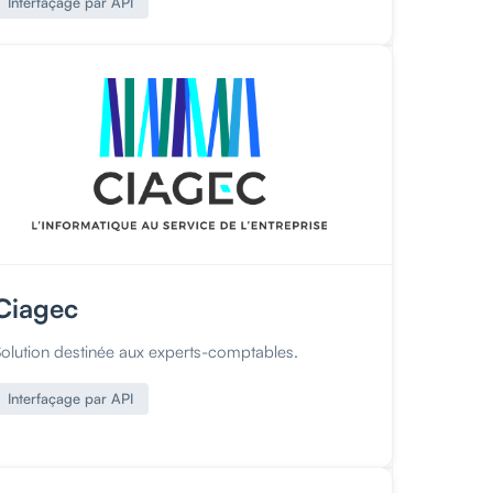
Interfaçage par API
Ciagec
Solution destinée aux experts-comptables.
Interfaçage par API