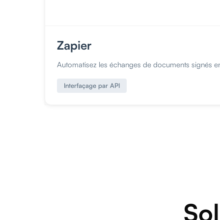
Zapier
Automatisez les échanges de documents signés entr
Interfaçage par API
So