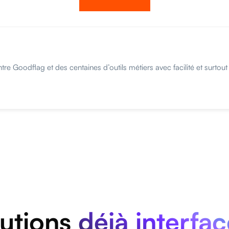
e Goodflag et des centaines d’outils métiers avec facilité et surtou
lutions
déjà interfa