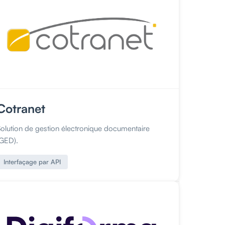
Cotranet
Solution de gestion électronique documentaire
(GED).
Interfaçage par API