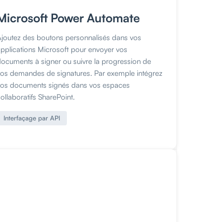
Microsoft Power Automate
Ajoutez des boutons personnalisés dans vos
applications Microsoft pour envoyer vos
documents à signer ou suivre la progression de
vos demandes de signatures. Par exemple intégrez
vos documents signés dans vos espaces
ollaboratifs SharePoint.
Interfaçage par API