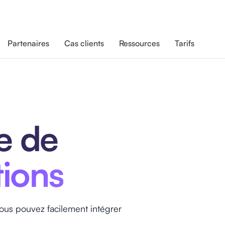
Partenaires
Cas clients
Ressources
Tarifs
e de
tions
ous pouvez facilement intégrer