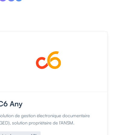
C6 Any
Solution de gestion électronique documentaire
GED), solution propriétaire de l'ANSM.