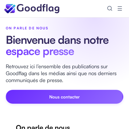
☰
Accueil
/
Presse
ON PARLE DE NOUS
Bienvenue dans notre
espace presse
Retrouvez ici l’ensemble des publications sur
Goodflag dans les médias ainsi que nos derniers
communiqués de presse.
Nous contacter
On parle de nous