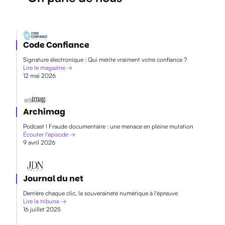
Code Confiance
Signature électronique : Qui mérite vraiment votre confiance ?
Lire le magazine →
12 mai 2026
Archimag
Podcast l Fraude documentaire : une menace en pleine mutation
Écouter l'épisode →
9 avril 2026
Journal du net
Derrière chaque clic, la souveraineté numérique à l'épreuve
Lire la tribune →
16 juillet 2025