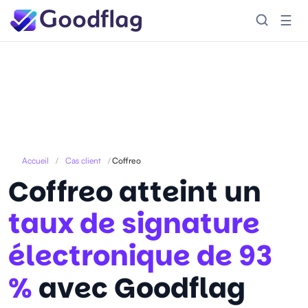
☰
Accueil
/
Cas client
/
Coffreo
Coffreo atteint un
taux de signature
électronique de 93
%
avec Goodflag