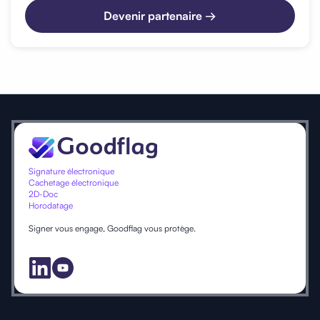
Devenir partenaire →
Signature électronique
Cachetage électronique
2D-Doc
Horodatage
Signer vous engage, Goodflag vous protège.