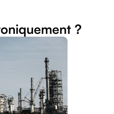
roniquement ?