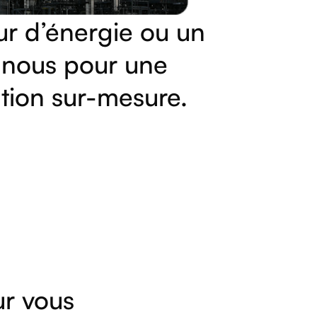
ur d’énergie ou un
z-nous pour une
tion sur-mesure.
ur vous