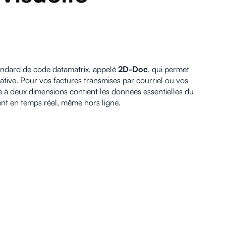
standard de code datamatrix, appelé
2D-Doc
, qui permet
cative. Pour vos factures transmises par courriel ou vos
e à deux dimensions contient les données essentielles du
ent en temps réel, même hors ligne.