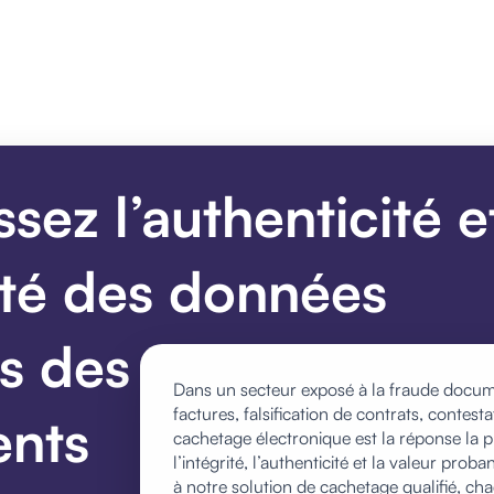
sez l’authenticité e
rité des données
es des
Dans un secteur exposé à la fraude docum
factures, falsification de contrats, contest
nts
cachetage électronique est la réponse la pl
l’intégrité, l’authenticité et la valeur pr
à notre solution de cachetage qualifié, 