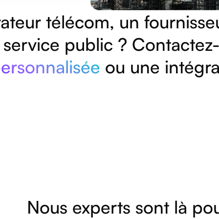
ateur télécom, un fournisse
 service public ? Contacte
personnalisée
ou une intégra
Nous experts sont là po