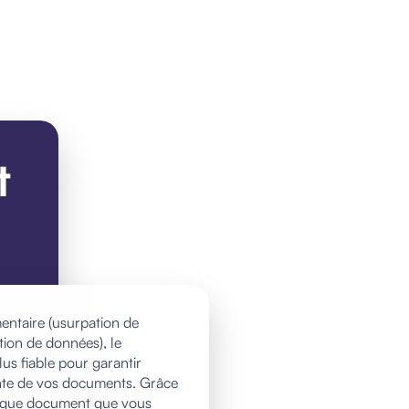
t
entaire (usurpation de
ation de données), le
us fiable pour garantir
obante de vos documents. Grâce
chaque document que vous