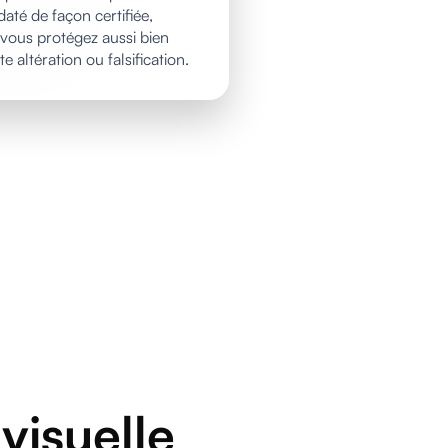
té de façon certifiée,
vous protégez aussi bien
e altération ou falsification.
visuelle