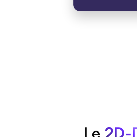
Le
2D-