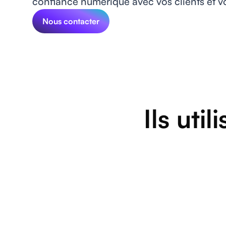
confiance numérique avec vos clients et vo
Nous contacter
Ils uti