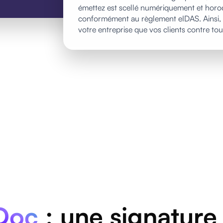
émettez est scellé numériquement et horoda
conformément au règlement eIDAS. Ainsi, 
votre entreprise que vos clients contre tout
Doc
: une signature 