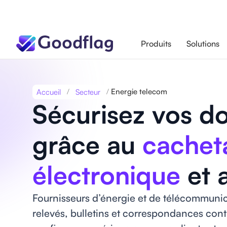
Produits
Solutions
/
/
Energie telecom
Accueil
Secteur
Sécurisez vos d
grâce au
cachet
électronique
et 
Fournisseurs d’énergie et de télécommunica
relevés, bulletins et correspondances contr