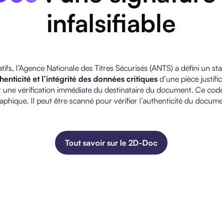
infalsifiable
catifs, l’Agence Nationale des Titres Sécurisés (ANTS) a défini un 
thenticité et l’intégrité des données critiques
d’une pièce justifi
t une vérification immédiate du destinataire du document. Ce cod
phique. Il peut être scanné pour vérifier l’authenticité du docum
Tout savoir sur le 2D-Doc