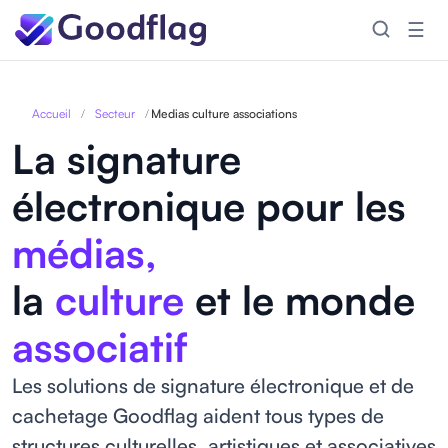
☰
Accueil
/
Secteur
/
Medias culture associations
La signature
électronique pour les
médias,
la
culture
et le monde
associatif
Les solutions de signature électronique et de
cachetage Goodflag aident tous types de
structures culturelles, artistiques et associatives