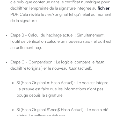
clé publique contenue dans le certificat numérique pour
déchiffrer l'empreinte de la signature intégrée au
fichier
PDF. Cela révèle le
hash
original tel qu'il était au moment
de la signature.
Étape B - Calcul du hachage actuel : Simultanément,
l’outil de vérification calcule un nouveau
hash
tel qu'il est
actuellement reçu.
Étape C - Comparaison : Le logiciel compare le
hash
déchiffré (original) et le nouveau
hash
(actuel).
Si (Hash Original = Hash Actuel) : Le doc est intègre.
La preuve est faite que les informations n'ont pas
bougé depuis la signature.
Si (Hash Original $\neq$ Hash Actuel) : Le doc a été
altéré. La validation échoue.