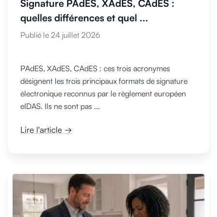
Signature PAdES, XAdES, CAdES :
quelles différences et quel ...
Publié le 24 juillet 2026
PAdES, XAdES, CAdES : ces trois acronymes
désignent les trois principaux formats de signature
électronique reconnus par le règlement européen
eIDAS. Ils ne sont pas ...
Lire l'article →