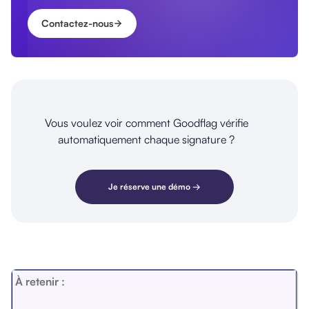
Contactez-nous
Vous voulez voir comment Goodflag vérifie
automatiquement chaque signature ?
Je réserve une démo →
À retenir :