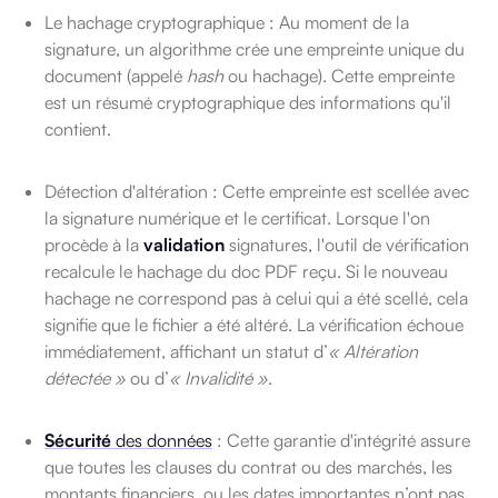
Le hachage cryptographique : Au moment de la
signature, un algorithme crée une empreinte unique du
document (appelé
hash
ou hachage). Cette empreinte
est un résumé cryptographique des informations qu'il
contient.
Détection d'altération : Cette empreinte est scellée avec
la signature numérique et le certificat. Lorsque l'on
procède à la
validation
signatures, l'outil de vérification
recalcule le hachage du doc PDF reçu. Si le nouveau
hachage ne correspond pas à celui qui a été scellé, cela
signifie que le fichier a été altéré. La vérification échoue
immédiatement, affichant un statut d’
« Altération
détectée »
ou d’
« Invalidité »
.
Sécurité
des données
: Cette garantie d'intégrité assure
que toutes les clauses du contrat ou des marchés, les
montants financiers, ou les dates importantes n’ont pas