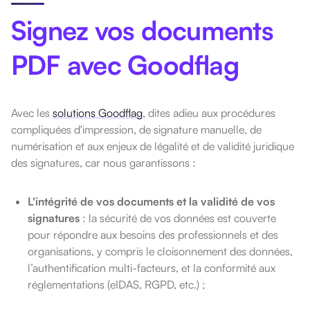
Signez vos documents
PDF avec Goodflag
Avec les
solutions Goodflag
, dites adieu aux procédures
compliquées d'impression, de signature manuelle, de
numérisation et aux enjeux de légalité et de validité juridique
des signatures, car nous garantissons :
L'intégrité de vos documents et la validité de vos
signatures
: la sécurité de vos données est couverte
pour répondre aux besoins des professionnels et des
organisations, y compris le cloisonnement des données,
l’authentification multi-facteurs, et la conformité aux
réglementations (eIDAS, RGPD, etc.) ;