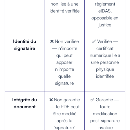
non liée à une
règlement
identité vérifiée
eIDAS,
opposable en
justice
Identité du
❌ Non vérifiée
✅ Vérifiée —
signataire
— n'importe
certificat
qui peut
numérique lié à
apposer
une personne
n'importe
physique
quelle
identifiée
signature
Intégrité du
❌ Non garantie
✅ Garantie —
document
— le PDF peut
toute
être modifié
modification
après la
post-signature
"signature"
invalide