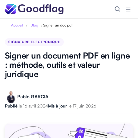
☰
Accueil
/
Blog
/
Signer un doc pdf
SIGNATURE ELECTRONIQUE
Signer un document PDF en ligne
: méthode, outils et valeur
juridique
Pablo GARCIA
Publié
le 16 avril 2024
Mis à jour
le 17 juin 2026