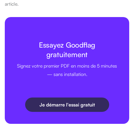
article.
Essayez Goodflag
gratuitement
Signez votre premier PDF en moins de 5 minutes
— sans installation.
Je démarre l'essai gratuit