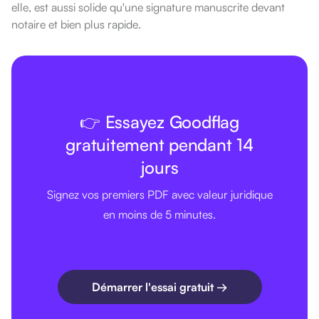
elle, est aussi solide qu'une signature manuscrite devant
notaire et bien plus rapide.
👉 Essayez Goodflag
gratuitement pendant 14
jours
Signez vos premiers PDF avec valeur juridique
en moins de 5 minutes.
Démarrer l'essai gratuit →