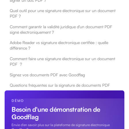
signer un doc PDF ?
Quel outil pour une signature électronique sur un document
PDF ?
Comment garantir la validité juridique d'un document PDF
signé électroniquement ?
Adobe Reader vs signature électronique certifiée : quelle
différence ?
Comment faire une signature électronique sur un document
PDF ?
Signez vos documents PDF avec Goodflag
Questions fréquentes sur la signature de documents PDF
DÉMO
Besoin d'une démonstration de
Goodflag
Envie d'en savoir plus sur la plateforme de signature électronique