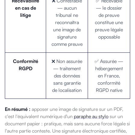
Recevabilité
❌ Contestable
✅ Recevable
en cas de
— aucun
— le dossier
litige
tribunal ne
de preuve
reconnaîtra
constitue une
une image de
preuve légale
signature
opposable
comme preuve
Conformité
❌ Non assurée
✅ Assurée —
RGPD
— traitement
hébergement
des données
en France,
sans garantie
conformité
de localisation
RGPD native
En résumé :
apposer une image de signature sur un PDF,
c'est l'équivalent numérique d'un
paraphe au stylo
sur un
document papier : pratique, mais sans aucune force légale si
l'autre partie conteste. Une signature électronique certifiée,