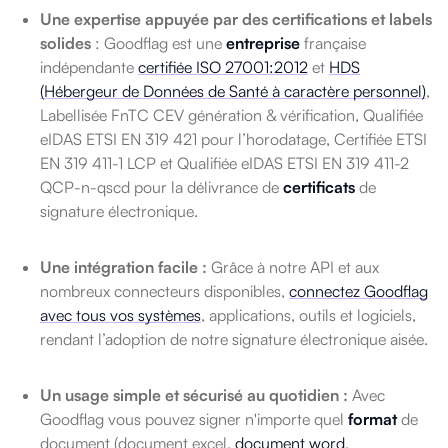
Une expertise appuyée par des certifications et labels
solides
: Goodflag est une
entreprise
française
indépendante
certifiée ISO 27001:2012
et
HDS
(Hébergeur de Données de Santé à caractère personnel)
,
Labellisée FnTC CEV génération & vérification, Qualifiée
eIDAS ETSI EN 319 421 pour l’horodatage, Certifiée ETSI
EN 319 411-1 LCP et Qualifiée eIDAS ETSI EN 319 411-2
QCP-n-qscd pour la délivrance de
certificats
de
signature électronique.
Une intégration facile :
Grâce à notre API et aux
nombreux connecteurs disponibles,
connectez Goodflag
avec tous vos systèmes
, applications, outils et logiciels,
rendant l’adoption de notre signature électronique aisée.
Un usage simple et sécurisé au quotidien :
Avec
Goodflag vous pouvez signer n'importe quel
format
de
document (document excel,
document word
,