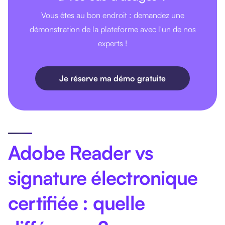
Vous êtes au bon endroit : demandez une
démonstration de la plateforme avec l'un de nos
experts !
Je réserve ma démo gratuite
Adobe Reader vs
signature électronique
certifiée : quelle