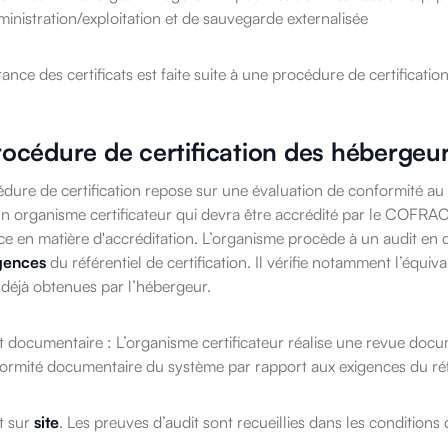
ministration/exploitation et de sauvegarde externalisée
rance des certificats est faite suite à une procédure de certificati
rocédure de certification des hébergeu
dure de certification repose sur une évaluation de conformité au ré
un organisme certificateur qui devra être accrédité par le COFRA
e en matière d'accréditation. L’organisme procède à un audit en 
gences
du référentiel de certification. Il vérifie notamment l’équi
éjà obtenues par l’hébergeur.
t documentaire : L’organisme certificateur réalise une revue docu
ormité documentaire du système par rapport aux exigences du référ
t sur
site
. Les preuves d’audit sont recueillies dans les conditions