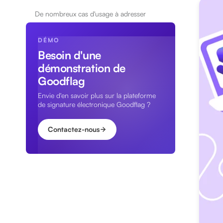
De nombreux cas d'usage à adresser
DÉMO
Besoin d'une
démonstration de
Goodflag
Envie d'en savoir plus sur la plateforme
de signature électronique Goodflag ?
Contactez-nous