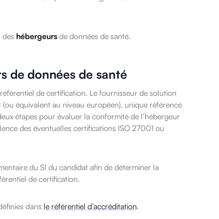
on des
hébergeurs
de données de santé.
rs de données de santé
férentiel de certification. Le fournisseur de solution
C (ou équivalent au niveau européen), unique référence
deux étapes pour évaluer la conformité de l’hébergeur
valence des éventuelles certifications ISO 27001 ou
mentaire du SI du candidat afin de déterminer la
entiel de certification.
 définies dans
le référentiel d’accréditation
.