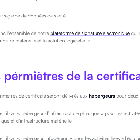
auvegarde de données de santé.
onc l'ensemble de notre
plateforme de signature électronique
qui 
ructure matérielle et la solution logicielle. »
 pérmiètres de la certifi
imètres de certificats seront délivrés aux
hébergeurs
pour deux m
ertificat « hébergeur d’infrastructure physique » pour les activit
ique et d’infrastructure matérielle
ertificat « hébergeur infogéreur » pour les activités liées à l'équip