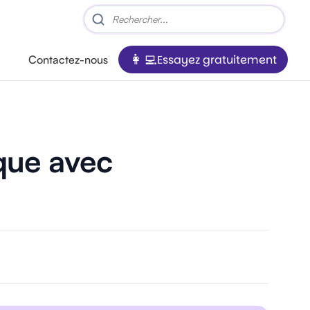
Essayez gratuitement
Contactez-nous
ique avec