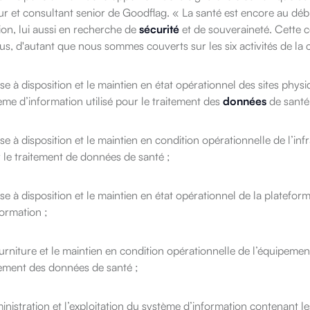
r et consultant senior de Goodflag. « La santé est encore au débu
ion, lui aussi en recherche de
sécurité
et de souveraineté.
Cette c
s, d'autant que nous sommes couverts sur les six activités de la ce
ise à disposition et le maintien en état opérationnel des sites ph
ème d’information utilisé pour le traitement des
données
de santé
ise à disposition et le maintien en condition opérationnelle de l’in
 le traitement de données de santé ;
ise à disposition et le maintien en état opérationnel de la platef
formation ;
ourniture et le maintien en condition opérationnelle de l’équipement
tement des données de santé ;
ministration et l’exploitation du système d’information contenant 