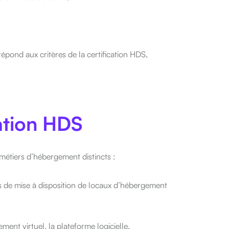
répond aux critères de la certification HDS,
cation HDS
étiers d’hébergement distincts :
és de mise à disposition de locaux d’hébergement
ement virtuel, la plateforme logicielle,