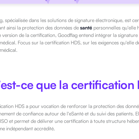
, spécialisée dans les solutions de signature électronique, est c
nt ainsi la protection des données de
santé
personnelles qu'elle 
 version de la certification, Goodflag entend intégrer la signatur
dical. Focus sur la certification HDS, sur les exigences qu'elle d
médical.
est-ce que la certification
fication HDS a pour vocation de renforcer la protection des donn
ement de confiance autour de l'eSanté et du suivi des patients. Ell
SO et permet de délivrer une certification à toute structure héb
me indépendant accrédité.