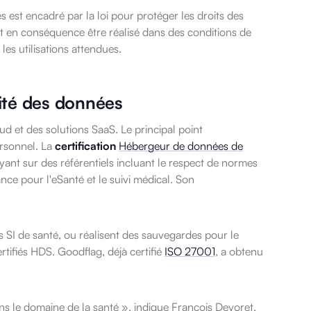
est encadré par la loi pour protéger les droits des
 en conséquence être réalisé dans des conditions de
 les utilisations attendues.
cité des données
oud et des solutions SaaS. Le principal point
ersonnel. La
certification
Hébergeur de données de
ant sur des référentiels incluant le respect de normes
ce pour l'eSanté et le suivi médical. Son
s SI de santé, ou réalisent des sauvegardes pour le
rtifiés HDS. Goodflag, déjà certifié
ISO 27001
, a obtenu
s le domaine de la santé », indique François Devoret,