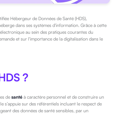
ertifiée Hébergeur de Données de Santé (HDS),
héberge dans ses systèmes d'information. Grâce à cette
e électronique au sein des pratiques courantes du
emande et sur l'importance de la digitalisation dans le
 HDS ?
ées de
santé
à caractère personnel et de construire un
e s’appuie sur des référentiels incluant le respect de
ergeant des données de santé sensibles, par un