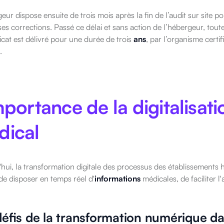
eur dispose ensuite de trois mois après la fin de l’audit sur site p
ses corrections. Passé ce délai et sans action de l’hébergeur, tout
ficat est délivré pour une durée de trois
ans
, par l’organisme certi
.
mportance de la digitalisat
dical
hui, la transformation digitale des processus des établissements h
e disposer en temps réel d'
informations
médicales, de faciliter l'
défis de la transformation numérique da