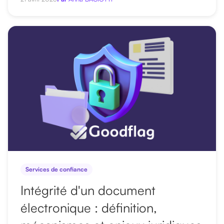
Services de confiance
Intégrité d'un document
électronique : définition,