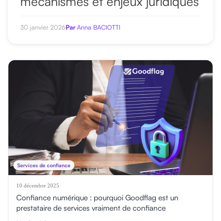
mécanismes et enjeux juridiques
30 janvier 2026
Par
Anna BACIOTTI
Services de confiance
10 décembre 2025
Confiance numérique : pourquoi Goodflag est un
prestataire de services vraiment de confiance