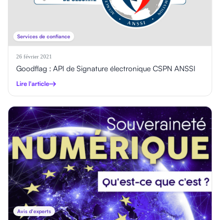
Services de confiance
26 février 2021
Goodflag : API de Signature électronique CSPN ANSSI
Lire l'article
Avis d'experts