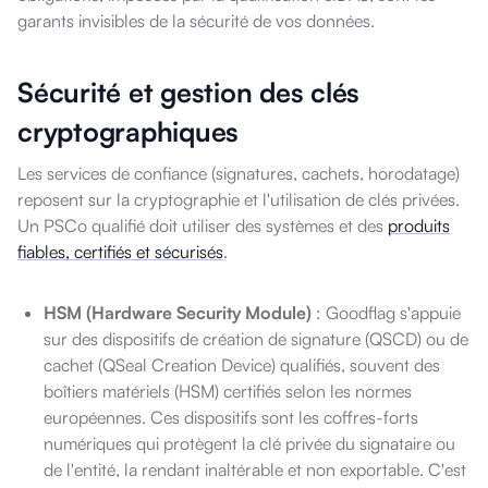
garants invisibles de la sécurité de vos données.
Sécurité et gestion des clés
cryptographiques
Les services de confiance (signatures, cachets, horodatage)
reposent sur la cryptographie et l'utilisation de clés privées.
Un PSCo qualifié doit utiliser des systèmes et des
produits
fiables, certifiés et sécurisés
.
HSM (Hardware Security Module)
: Goodflag s'appuie
sur des dispositifs de création de signature (QSCD) ou de
cachet (QSeal Creation Device) qualifiés, souvent des
boîtiers matériels (HSM) certifiés selon les normes
européennes. Ces dispositifs sont les coffres-forts
numériques qui protègent la clé privée du signataire ou
de l'entité, la rendant inaltérable et non exportable. C'est