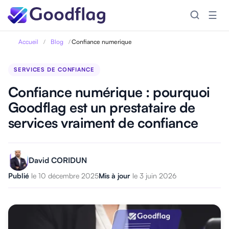
☰
Accueil
/
Blog
/
Confiance numerique
SERVICES DE CONFIANCE
Confiance numérique : pourquoi
Goodflag est un prestataire de
services vraiment de confiance
David CORIDUN
Publié
le 10 décembre 2025
Mis à jour
le 3 juin 2026