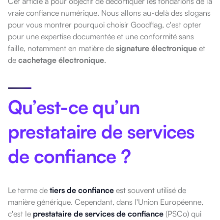
Cet article a pour objectif de décortiquer les fondations de la
vraie confiance numérique. Nous allons au-delà des slogans
pour vous montrer pourquoi choisir Goodflag, c'est opter
pour une expertise documentée et une conformité sans
faille, notamment en matière de
signature électronique
et
de
cachetage électronique
.
Qu’est-ce qu’un
prestataire de services
de confiance ?
Le terme de
tiers de confiance
est souvent utilisé de
manière générique. Cependant, dans l'Union Européenne,
c'est le
prestataire de services de confiance
(PSC
o
) qui