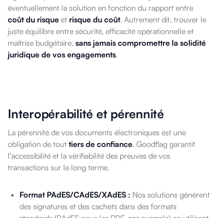
éventuellement la solution en fonction du rapport entre
coût du risque
et
risque du coût
. Autrement dit, trouver le
juste équilibre entre sécurité, efficacité opérationnelle et
maîtrise budgétaire,
sans jamais compromettre la solidité
juridique de vos engagements
.
Interopérabilité et pérennité
La pérennité de vos documents électroniques est une
obligation de tout
tiers de confiance
. Goodflag garantit
l'accessibilité et la vérifiabilité des preuves de vos
transactions sur le long terme.
Format PAdES/CAdES/XAdES :
Nos solutions génèrent
des signatures et des cachets dans des formats
standards (PAdES pour les PDF, par exemple) en utilisant