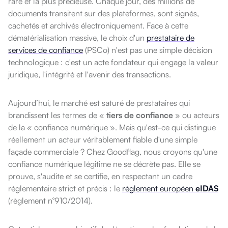
rare et la plus précieuse. Chaque jour, des millions de
documents transitent sur des plateformes, sont signés,
cachetés et archivés électroniquement. Face à cette
dématérialisation massive, le choix d'un
prestataire de
services de confiance
(PSCo) n'est pas une simple décision
technologique : c'est un acte fondateur qui engage la valeur
juridique, l'intégrité et l'avenir des transactions.
Aujourd’hui, le marché est saturé de prestataires qui
brandissent les termes de «
tiers de confiance
» ou acteurs
de la « confiance numérique ». Mais qu'est-ce qui distingue
réellement un acteur véritablement fiable d'une simple
façade commerciale ? Chez Goodflag, nous croyons qu'une
confiance numérique légitime ne se décrète pas. Elle se
prouve, s'audite et se certifie, en respectant un cadre
réglementaire strict et précis : le
règlement européen
eIDAS
(règlement n°910/2014).