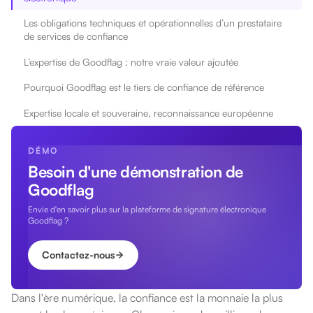
Les obligations techniques et opérationnelles d’un prestataire
de services de confiance
L’expertise de Goodflag : notre vraie valeur ajoutée
Pourquoi Goodflag est le tiers de confiance de référence
Expertise locale et souveraine, reconnaissance européenne
DÉMO
Besoin d'une démonstration de
Goodflag
Envie d'en savoir plus sur la plateforme de signature électronique
Goodflag ?
Contactez-nous
Dans l'ère numérique, la confiance est la monnaie la plus