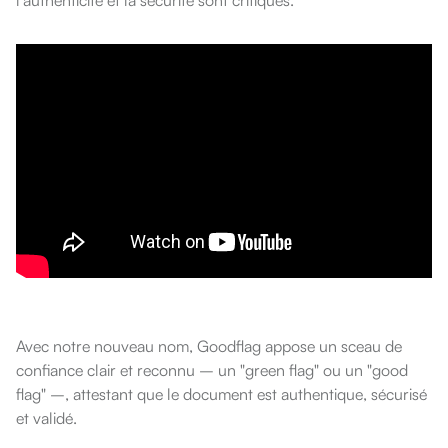
l'authenticité et la sécurité sont critiques.
Avec notre nouveau nom, Goodflag appose un sceau de
confiance clair et reconnu – un "green flag" ou un "good
flag" –, attestant que le document est authentique, sécurisé
et validé.