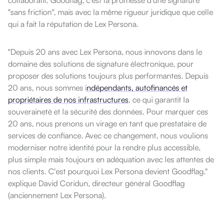
collaboratif. Goodflag, c'est la promesse d'une signature
"sans friction", mais avec la même rigueur juridique que celle
qui a fait la réputation de Lex Persona.
"
Depuis 20 ans avec Lex Persona, nous innovons dans le
domaine des solutions de signature électronique, pour
proposer des solutions toujours plus performantes.
D
epuis
20 ans, nous sommes i
ndépendants, autofinancés et
propriétaires de nos infrastructures
, ce qui garantit la
souveraineté et la sécurité des données.
Pour marquer ces
20 ans, nous prenons un virage en tant que prestataire de
services de confiance.
Avec ce changement, nous voulions
moderniser notre identité pour la rendre plus accessible,
plus simple mais toujours en adéquation avec les attentes de
nos clients.
C'est pourquoi Lex Persona devient Goodflag."
explique David Coridun, directeur général Goodflag
(anciennement Lex Persona).