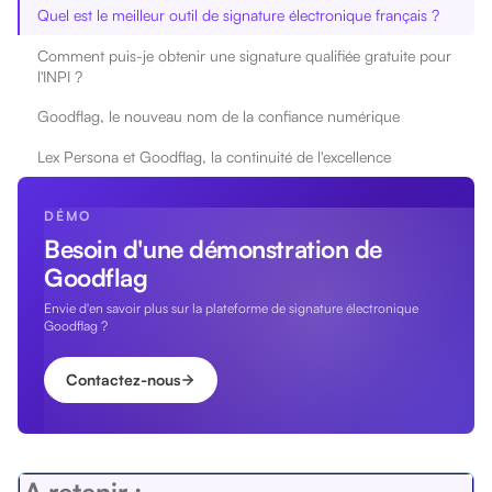
Quel est le meilleur outil de signature électronique français ?
Comment puis-je obtenir une signature qualifiée gratuite pour
l'INPI ?
Goodflag, le nouveau nom de la confiance numérique
Lex Persona et Goodflag, la continuité de l'excellence
DÉMO
Besoin d'une démonstration de
Goodflag
Envie d'en savoir plus sur la plateforme de signature électronique
Goodflag ?
Contactez-nous
A retenir :