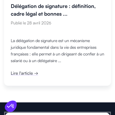
Délégation de signature : définition,
cadre légal et bonnes ...
Publié le 28 avril 2026
La délégation de signature est un mécanisme
juridique fondamental dans la vie des entreprises
françaises : elle permet à un dirigeant de confier à un
salarié ou à un délégataire ...
Lire l'article →