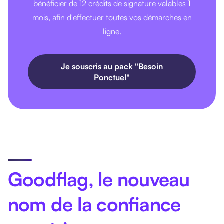
bénéficier de 12 crédits de signature valables 1
mois, afin d'effectuer toutes vos démarches en
ligne.
Je souscris au pack "Besoin
Ponctuel"
Goodflag, le nouveau
nom de la confiance