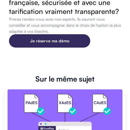
française, sécurisée et avec une
tarification vraiment transparente?
Prenez rendez-vous avec nos experts. Ils sauront vous
conseiller et vous accompagner dans le choix de l'option la plus
adaptée à vos besoins.
Je réserve ma démo
Sur le même sujet