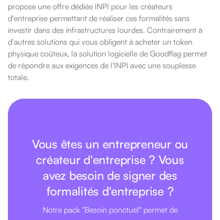
propose une offre dédiée INPI pour les créateurs
d'entreprise permettant de réaliser ces formalités sans
investir dans des infrastructures lourdes. Contrairement à
d'autres solutions qui vous obligent à acheter un token
physique coûteux, la solution logicielle de Goodflag permet
de répondre aux exigences de l'INPI avec une souplesse
totale.
Vous êtes un entrepreneur ou
créateur d'entreprise ? Vous
avez besoin de signer des
formalités d'entreprise ?
Notre pack "Besoin ponctuel" permet de