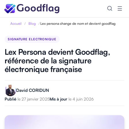
☰
Accueil
/
Blog
/
Lex persona change de nom et devient goodflag
SIGNATURE ELECTRONIQUE
Lex Persona devient Goodflag,
référence de la signature
électronique française
David CORIDUN
Publié
le 27 janvier 2025
Mis à jour
le 4 juin 2026