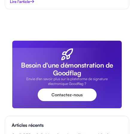
Lire l'article
Besoin d'une démonstration de
Goodflag
Envie d'en savoir plus sur la plateforme de signature
électronique Goodflag ?
Contactez-nous
Articles récents