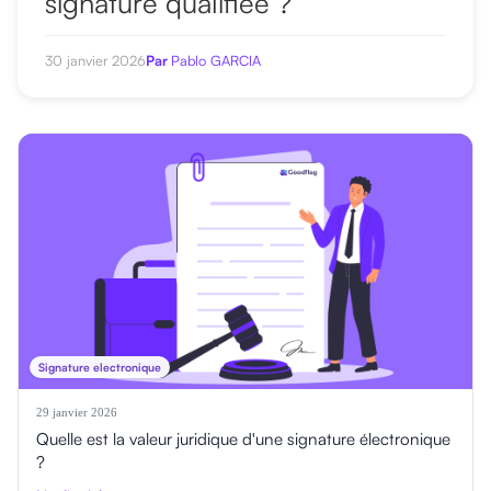
signature qualifiée ?
30 janvier 2026
Par
Pablo GARCIA
Signature electronique
29 janvier 2026
Quelle est la valeur juridique d'une signature électronique
?