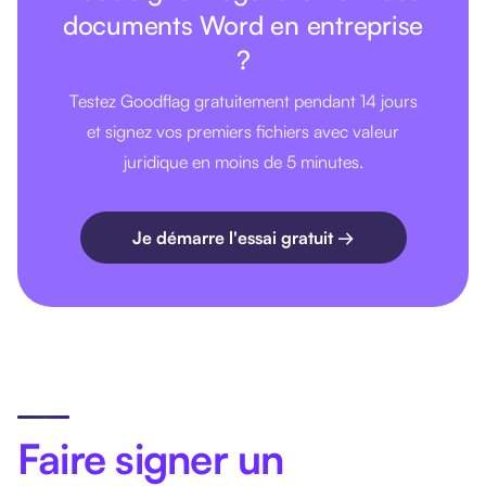
documents Word en entreprise
?
Testez Goodflag gratuitement pendant 14 jours
et signez vos premiers fichiers avec valeur
juridique en moins de 5 minutes.
Je démarre l'essai gratuit →
Faire signer un