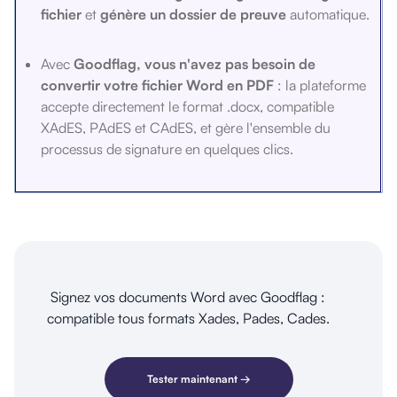
fichier
et
génère un dossier de preuve
automatique.
Avec
Goodflag, vous n'avez pas besoin de
convertir votre fichier Word en PDF
: la plateforme
accepte directement le format .docx, compatible
XAdES, PAdES et CAdES, et gère l'ensemble du
processus de signature en quelques clics.
Signez vos documents Word avec Goodflag :
compatible tous formats Xades, Pades, Cades.
Tester maintenant →