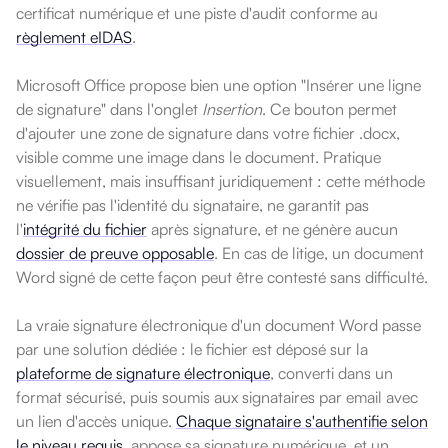
certificat numérique et une piste d'audit conforme au
règlement eIDAS
.
Microsoft Office propose bien une option "Insérer une ligne
de signature" dans l'onglet
Insertion
. Ce bouton permet
d'ajouter une zone de signature dans votre fichier .docx,
visible comme une image dans le document. Pratique
visuellement, mais insuffisant juridiquement : cette méthode
ne vérifie pas l'identité du signataire, ne garantit pas
l'
intégrité du fichier
après signature, et ne génère aucun
dossier de preuve opposable
. En cas de litige, un document
Word signé de cette façon peut être contesté sans difficulté.
La vraie signature électronique d'un document Word passe
par une solution dédiée : le fichier est déposé sur la
plateforme de signature électronique
, converti dans un
format sécurisé, puis soumis aux signataires par email avec
un lien d'accès unique.
Chaque signataire s'authentifie selon
le niveau requis
, appose sa signature numérique, et un