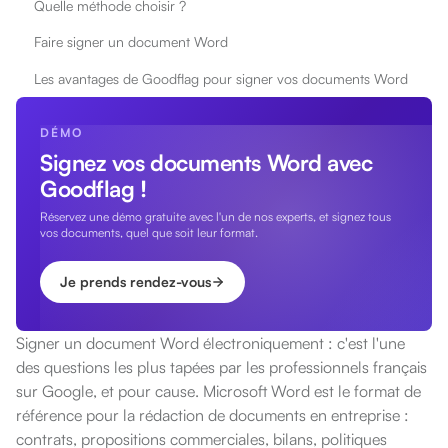
Quelle méthode choisir ?
Faire signer un document Word
Les avantages de Goodflag pour signer vos documents Word
DÉMO
Signez vos documents Word avec
Goodflag !
Réservez une démo gratuite avec l'un de nos experts, et signez tous
vos documents, quel que soit leur format.
Je prends rendez-vous
Signer un document Word électroniquement : c'est l'une
des questions les plus tapées par les professionnels français
sur Google, et pour cause. Microsoft Word est le format de
référence pour la rédaction de documents en entreprise :
contrats, propositions commerciales, bilans, politiques