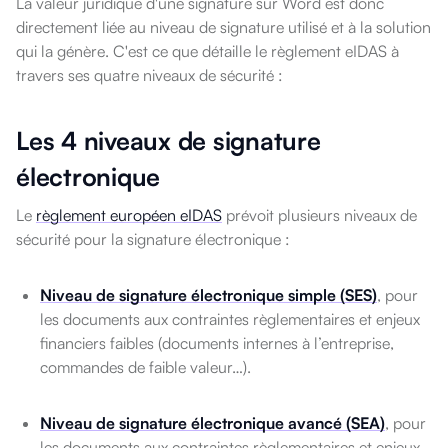
La valeur juridique d'une signature sur Word est donc
directement
liée au niveau de signature utilisé et à la solution
qui la génère.
C'est ce que détaille le règlement eIDAS à
travers ses quatre niveaux
de sécurité :
Les 4 niveaux de signature
électronique
Le
règlement européen eIDAS
prévoit plusieurs niveaux de
sécurité pour la signature électronique :
Niveau de signature électronique simple (SES)
, pour
les documents aux contraintes règlementaires et enjeux
financiers faibles (documents internes à l’entreprise,
commandes de faible valeur…).
Niveau de signature électronique avancé (SEA)
, pour
les documents aux contraintes règlementaires et enjeux