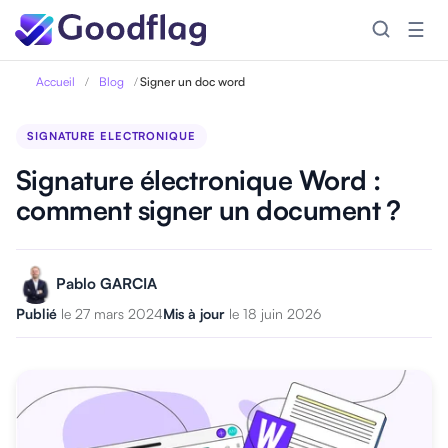
☰
Accueil
/
Blog
/
Signer un doc word
SIGNATURE ELECTRONIQUE
Signature électronique Word :
comment signer un document ?
Pablo GARCIA
Publié
le 27 mars 2024
Mis à jour
le 18 juin 2026