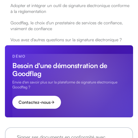
Adopter et intégrer un outil de signature électronique conforme
à la règlementation
Goodflag, le choix d'un prestataire de services de confiance,
vraiment de confiance
Vous avez d'autres questions sur la signature électronique ?
DÉMO
Besoin d'une démonstration de
Goodflag
Envie d'en savoir plus sur la plateforme de signature électronique
Goodflag ?
Contactez-nous
Signer ses documents en conformité avec