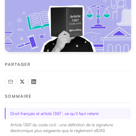
PARTAGER
SOMMAIRE
Droit français et article 1367 : ce qu’il faut retenir
Article 1367 du code civil : une définition de la signature
électronique plus exigeante que le règlement eIDAS