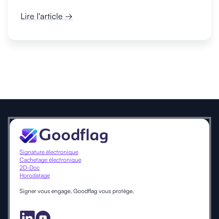
Lire l'article →
Signature électronique
Cachetage électronique
2D-Doc
Horodatage
Signer vous engage, Goodflag vous protège.