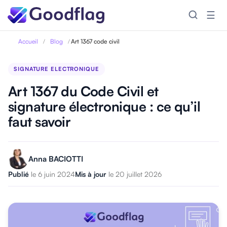
☰
Accueil
/
Blog
/
Art 1367 code civil
SIGNATURE ELECTRONIQUE
Art 1367 du Code Civil et
signature électronique : ce qu’il
faut savoir
Anna BACIOTTI
Publié
le 6 juin 2024
Mis à jour
le 20 juillet 2026