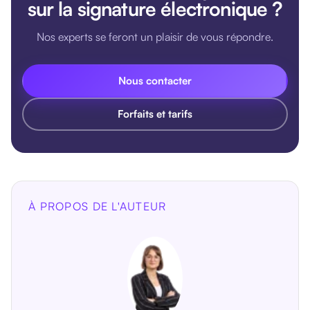
sur la signature électronique ?
Nos experts se feront un plaisir de vous répondre.
Nous contacter
Forfaits et tarifs
À PROPOS DE L'AUTEUR