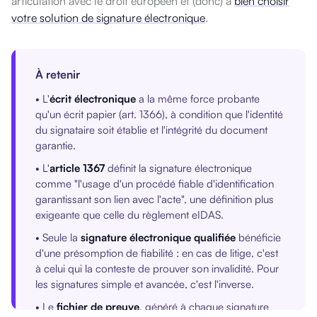
articulation avec le droit européen et (donc) à
bien choisir
votre solution de signature électronique
.
À retenir
• L'
écrit électronique
a la même force probante
qu'un écrit papier (art. 1366), à condition que l'identité
du signataire soit établie et l'intégrité du document
garantie.
• L'
article 1367
définit la signature électronique
comme "l'usage d'un procédé fiable d'identification
garantissant son lien avec l'acte", une définition plus
exigeante que celle du règlement eIDAS.
• Seule la
signature électronique qualifiée
bénéficie
d'une présomption de fiabilité : en cas de litige, c'est
à celui qui la conteste de prouver son invalidité. Pour
les signatures simple et avancée, c'est l'inverse.
• Le
fichier de preuve
, généré à chaque signature