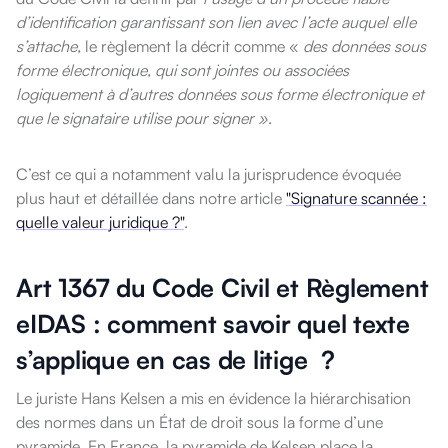
d’identification garantissant son lien avec l’acte auquel elle
s’attache,
le règlement la décrit comme «
des données sous
forme électronique, qui sont jointes ou associées
logiquement à d’autres données sous forme électronique et
que le signataire utilise pour signer »
.
C’est ce qui a notamment valu la jurisprudence évoquée
plus haut et détaillée dans notre article
"Signature scannée :
quelle valeur juridique ?"
.
Art 1367 du Code Civil et Règlement
eIDAS : comment savoir quel texte
s’applique en cas de litige ?
Le juriste Hans Kelsen a mis en évidence la hiérarchisation
des normes dans un État de droit sous la forme d’une
pyramide. En France, la pyramide de Kelsen place la