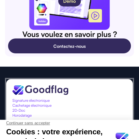
Vous voulez en savoir plus ?
Contactez-nous
Signature électronique
Cachetage électronique
2D-Doc
Horodatage
Signer vous engage, Goodflag vous protège.