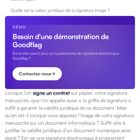
Quelle est la valeur juridique de la signature image ?
DÉMO
Besoin d'une démonstration de
Goodflag
Envie d'en savoir plus sur la plateforme de signature électronique
Goodflag ?
Contactez-nous
Lorsque l’on
signe un contrat
sur papier, votre signature
manuscrite, que l’on appelle aussi « la griffe de signature »
suffit à garantir la validité juridique de ce document. Mais
qu’en est-il lorsque vous apposez l’image de votre signature
manuscrite sur un document informatique ? Suffit-elle à
justifier la validité juridique d’un document numérique ainsi
signé ? Est-ce une signature électronique à proprement