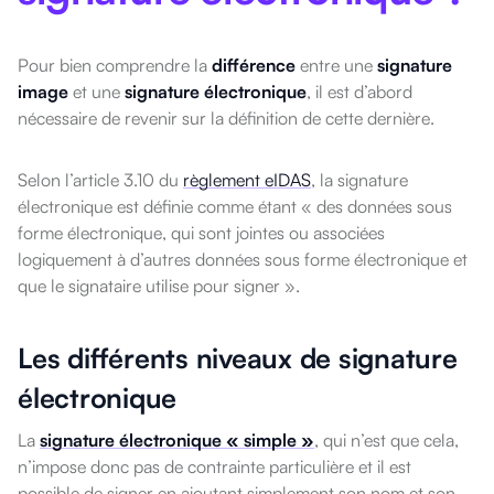
Pour bien comprendre la
différence
entre une
signature
image
et une
signature électronique
, il est d’abord
nécessaire de revenir sur la définition de cette dernière.
Selon l’article 3.10 du
règlement eIDAS
, la signature
électronique est définie comme étant « des données sous
forme électronique, qui sont jointes ou associées
logiquement à d’autres données sous forme électronique et
que le signataire utilise pour signer ».
Les différents niveaux de signature
électronique
La
signature électronique « simple »
, qui n’est que cela,
n’impose donc pas de contrainte particulière et il est
possible de signer en ajoutant simplement son nom et son