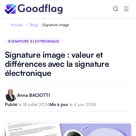
☰
Accueil
/
Blog
/
Signature image
SIGNATURE ELECTRONIQUE
Signature image : valeur et
différences avec la signature
électronique
Anna BACIOTTI
Publié
le 18 juillet 2024
Mis à jour
le 4 juin 2026