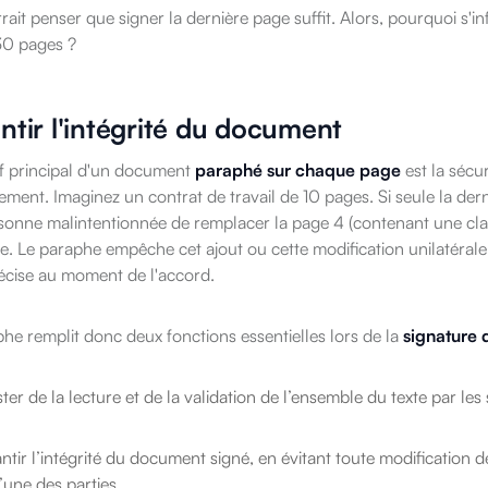
ait penser que signer la dernière page suffit. Alors, pourquoi s'infl
30 pages ?
ntir l'intégrité du document
if principal d'un document
paraphé sur chaque page
est la sécu
ment. Imaginez un contrat de travail de 10 pages. Si seule la de
sonne malintentionnée de remplacer la page 4 (contenant une cl
e. Le paraphe empêche cet ajout ou cette modification unilatérale.
écise au moment de l'accord.
he remplit donc deux fonctions essentielles lors de la
signature
ster de la lecture et de la validation de l’ensemble du texte par les 
ntir l’intégrité du document signé, en évitant toute modification d
l’une des parties.