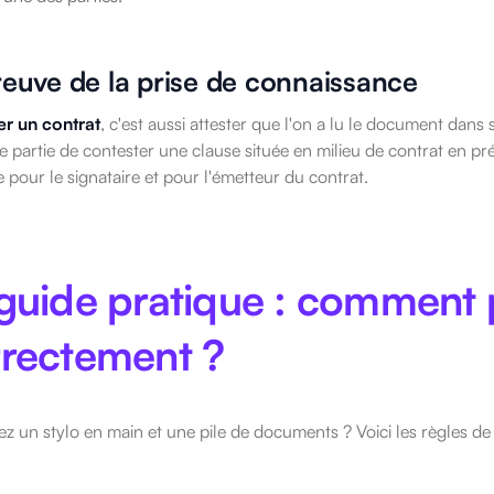
reuve de la prise de connaissance
r un contrat
, c'est aussi attester que l'on a lu le document dans s
 partie de contester une clause située en milieu de contrat en prét
 pour le signataire et pour l'émetteur du contrat.
guide pratique : comment
rectement ?
z un stylo en main et une pile de documents ? Voici les règles de l