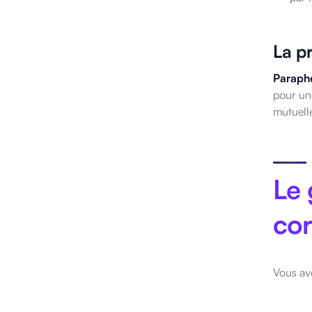
La p
Paraphe
pour une
mutuelle
Le 
cor
Vous ave