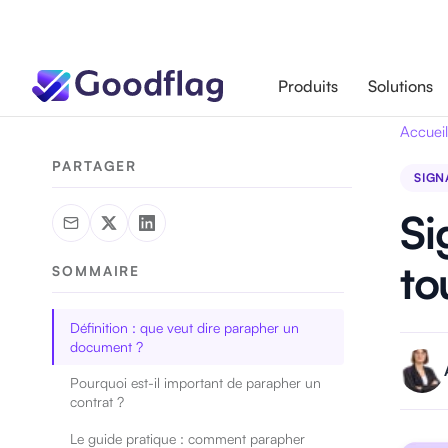
Produits
Solutions
Accueil
PARTAGER
SIGN
Si
to
SOMMAIRE
Définition : que veut dire parapher un
document ?
Pourquoi est-il important de parapher un
contrat ?
Le guide pratique : comment parapher