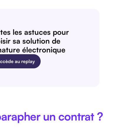
tes les astuces pour
isir sa solution de
nature électronique
accède au replay
parapher un contrat ?