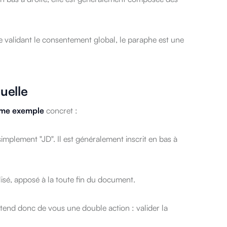
 validant le consentement global, le paraphe est une
uelle
mme exemple
concret :
mplement "JD". Il est généralement inscrit en bas à
isé, apposé à la toute fin du document.
ttend donc de vous une double action : valider la