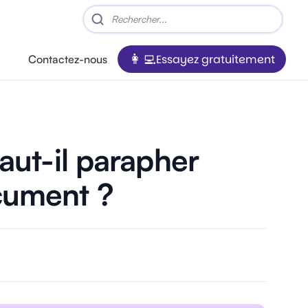
Essayez gratuitement
Contactez-nous
faut-il parapher
cument ?