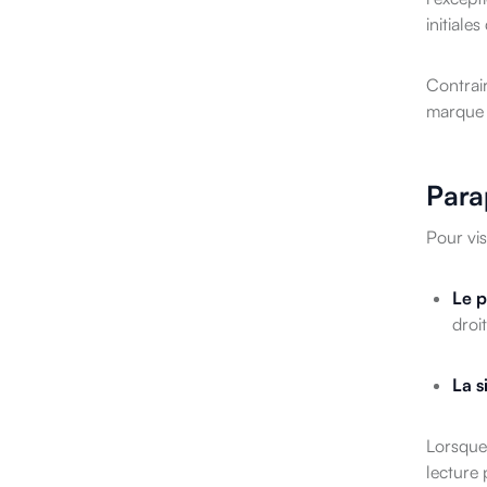
initiale
Contrair
marque 
Parap
Pour vis
Le p
droi
La s
Lorsque
lecture 