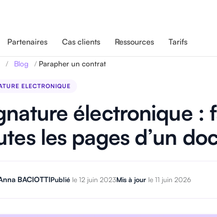
Partenaires
Cas clients
Ressources
Tarifs
/
/
Parapher un contrat
Blog
ATURE ELECTRONIQUE
gnature électronique : 
utes les pages d’un do
Anna BACIOTTI
Publié
le 12 juin 2023
Mis à jour
le 11 juin 2026