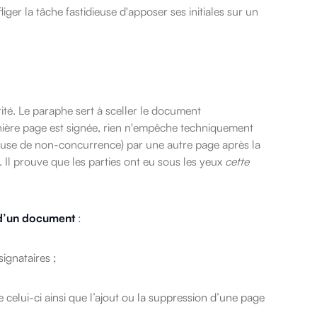
iger la tâche fastidieuse d'apposer ses initiales sur un
rité. Le paraphe sert à sceller le document
rnière page est signée, rien n'empêche techniquement
ause de non-concurrence) par une autre page après la
 Il prouve que les parties ont eu sous les yeux
cette
 d’un document
:
signataires ;
e celui-ci ainsi que l’ajout ou la suppression d’une page