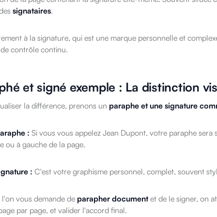
s des
signataires
.
ement à la signature, qui est une marque personnelle et complexe
de contrôle continu.
hé et signé exemple : La distinction vis
ualiser la différence, prenons un
paraphe et une signature co
araphe :
Si vous vous appelez Jean Dupont, votre paraphe sera si
te ou à gauche de la page.
ignature :
C'est votre graphisme personnel, complet, souvent styl
 l'on vous demande de
parapher document
et de le signer, on a
page par page, et valider l'accord final.