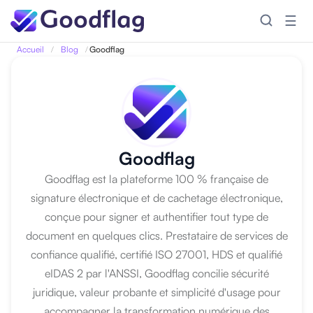
☰
Accueil
/
Blog
/
Goodflag
Goodflag
Goodflag est la plateforme 100 % française de
signature électronique et de cachetage électronique,
conçue pour signer et authentifier tout type de
document en quelques clics. Prestataire de services de
confiance qualifié, certifié ISO 27001, HDS et qualifié
eIDAS 2 par l'ANSSI, Goodflag concilie sécurité
juridique, valeur probante et simplicité d'usage pour
accompagner la transformation numérique des