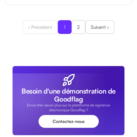
‹ Précédent
1
2
Suivant ›
Besoin d'une démonstration de
Goodflag
Envie d'en savoir plus sur la plateforme de signature
électronique Goodflag ?
Contactez-nous