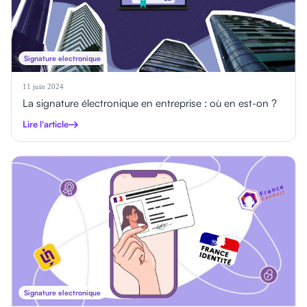
Signature electronique
11 juin 2024
La signature électronique en entreprise : où en est-on ?
Lire l'article
Signature electronique