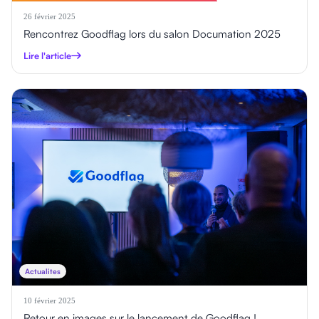
26 février 2025
Rencontrez Goodflag lors du salon Documation 2025
Lire l'article
Actualites
10 février 2025
Retour en images sur le lancement de Goodflag !