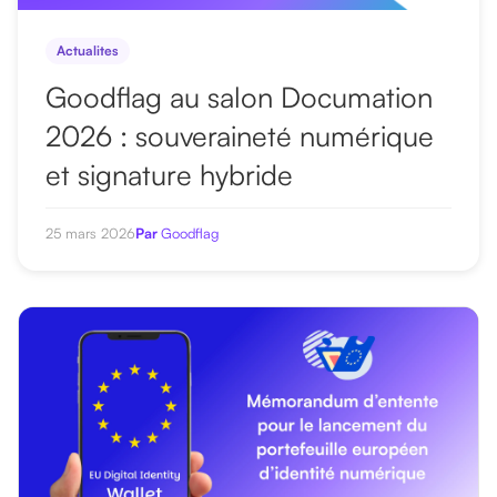
Actualites
Goodflag au salon Documation
2026 : souveraineté numérique
et signature hybride
25 mars 2026
Par
Goodflag