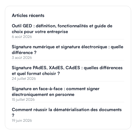
Articles récents
Outil GED : définition, fonctionnalités et guide de
choix pour votre entreprise
6 août 2026
Signature numérique et signature électronique : quelle
différence ?
3 août 2026
Signature PAdES, XAdES, CAdES : quelles différences
et quel format choisir ?
24 juillet 2026
Signature en face-à-face : comment signer
électroniquement en personne
15 juillet 2026
Comment réussir la dématérialisation des documents
?
19 juin 2026