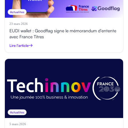
Actualites
23 mars 2026
EUDI wallet : Goodflag signe le mémorandum d'entente
avec France Titres
Lire l'article
Actualites
5 mars 2026