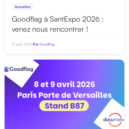
Actualites
Goodflag à SantExpo 2026 :
venez nous rencontrer !
21 avril 2026
Par
Goodflag