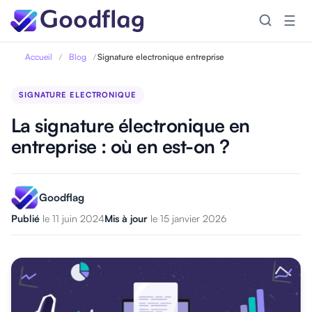
☰
Accueil
/
Blog
/
Signature electronique entreprise
SIGNATURE ELECTRONIQUE
La signature électronique en
entreprise : où en est-on ?
Goodflag
Publié
le 11 juin 2024
Mis à jour
le 15 janvier 2026