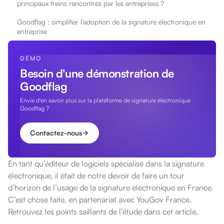
principaux freins rencontrés par les entreprises ?
Goodflag : simplifier l’adoption de la signature électronique en
entreprise
DÉMO
Besoin d'une démonstration de
Goodflag
Envie d'en savoir plus sur la plateforme de signature électronique
Goodflag ?
Contactez-nous
En tant qu’éditeur de logiciels spécialisé dans la signature
électronique, il était de notre devoir de faire un tour
d’horizon de l’usage de la signature électronique en France.
C’est chose faite, en partenariat avec YouGov France.
Retrouvez les points saillants de l'étude dans cet article.