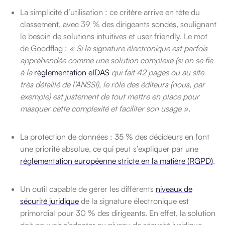
La simplicité d’utilisation : ce critère arrive en tête du
classement, avec 39 % des dirigeants sondés, soulignant
le besoin de solutions intuitives et user friendly.
Le mot
de Goodflag :
« Si la signature électronique est parfois
appréhendée comme une solution complexe (si on se fie
à la
règlementation eIDAS
qui fait 42 pages ou au site
très détaillé de l’ANSSI), le rôle des éditeurs (nous, par
exemple) est justement de tout mettre en place pour
masquer cette complexité et faciliter son usage ».
La protection de données : 35 % des décideurs en font
une priorité absolue, ce qui peut s’expliquer par une
réglementation européenne stricte en la matière (RGPD)
.
Un outil capable de gérer les différents
niveaux de
sécurité juridique
de la signature électronique est
primordial pour 30 % des dirigeants. En effet, la solution
doit pouvoir s’adapter au niveau de sécurité juridique