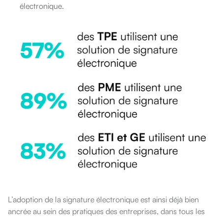
électronique.
L’adoption de la signature électronique est ainsi déjà bien
ancrée au sein des pratiques des entreprises, dans tous les