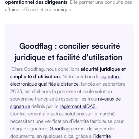
opérationnel des dirigeants
. Elle permet une conduite des
affaires efficace et économique.
Goodflag : concilier sécurité
juridique et facilité d'utilisation
Chez Goodflag, nous concilions
sécurité juridique et
simplicité d’utilisation.
Notre solution de
signature
électronique qualifiée à distance
, lancée en septembre
2023, est d’ailleurs la première et seule solution
souveraine française à respecter les trois
niveaux de
signature
définis par le
règlement eIDAS
.
Contrairement à d’autres solutions sur le marché,
nécessitant une vérification d’identité fastidieuse pour
chaque signature,
Goodflag
permet de signer des
documents, en quelques clics, grâce à l’
identité