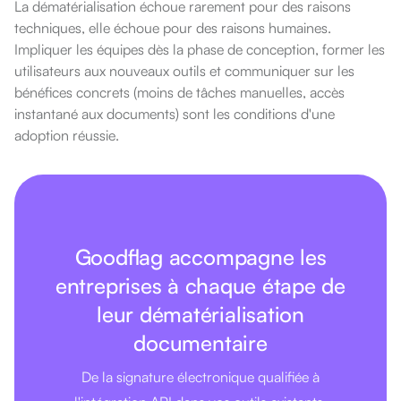
La dématérialisation échoue rarement pour des raisons
techniques, elle échoue pour des raisons humaines.
Impliquer les équipes dès la phase de conception, former les
utilisateurs aux nouveaux outils et communiquer sur les
bénéfices concrets (moins de tâches manuelles, accès
instantané aux documents) sont les conditions d'une
adoption réussie.
Goodflag accompagne les
entreprises à chaque étape de
leur dématérialisation
documentaire
De la signature électronique qualifiée à