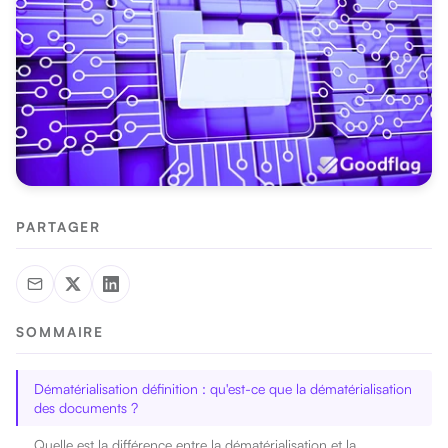
PARTAGER
SOMMAIRE
Dématérialisation définition : qu'est-ce que la dématérialisation
des documents ?
Quelle est la différence entre la dématérialisation et la