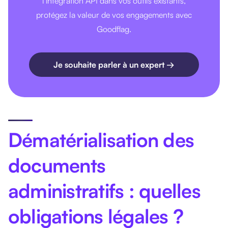
l'intégration API dans vos outils existants,
protégez la valeur de vos engagements avec
Goodflag.
Je souhaite parler à un expert →
Dématérialisation des
documents
administratifs : quelles
obligations légales ?