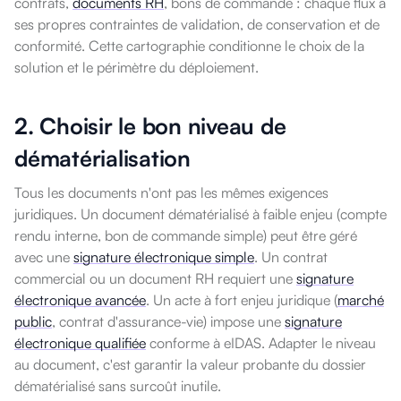
contrats,
documents RH
, bons de commande : chaque flux a
ses propres contraintes de validation, de conservation et de
conformité. Cette cartographie conditionne le choix de la
solution et le périmètre du déploiement.
2. Choisir le bon niveau de
dématérialisation
Tous les documents n'ont pas les mêmes exigences
juridiques. Un document dématérialisé à faible enjeu (compte
rendu interne, bon de commande simple) peut être géré
avec une
signature électronique simple
. Un contrat
commercial ou un document RH requiert une
signature
électronique avancée
. Un acte à fort enjeu juridique (
marché
public
, contrat d'assurance-vie) impose une
signature
électronique qualifiée
conforme à eIDAS. Adapter le niveau
au document, c'est garantir la valeur probante du dossier
dématérialisé sans surcoût inutile.