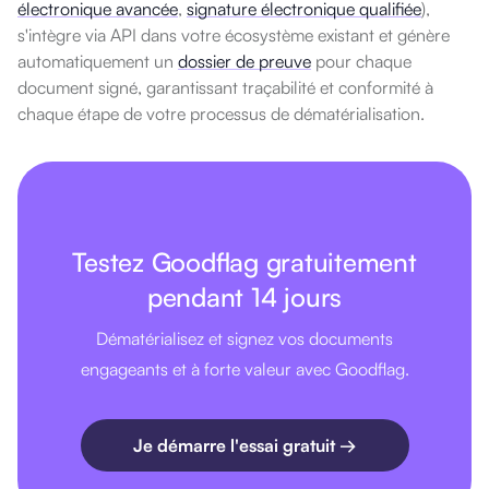
électronique avancée
,
signature électronique qualifiée
),
s'intègre via API dans votre écosystème existant et génère
automatiquement un
dossier de preuve
pour chaque
document signé, garantissant traçabilité et conformité à
chaque étape de votre processus de dématérialisation.
Testez Goodflag gratuitement
pendant 14 jours
Dématérialisez et signez vos documents
engageants et à forte valeur avec Goodflag.
Je démarre l'essai gratuit →