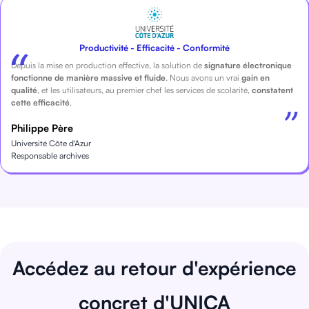
Productivité - Efficacité - Conformité
Depuis la mise en production effective, la solution de
signature électronique
fonctionne de manière massive et fluide
. Nous avons un vrai
gain en
qualité
, et les utilisateurs, au premier chef les services de scolarité,
constatent
cette efficacité
.
Philippe Père
Université Côte d'Azur
Responsable archives
Accédez au retour d'expérience
concret d'UNICA