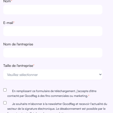
Nom
*
E-mail
*
Nom de l'entreprise
Taille de l'entreprise
*
En remplissant ce formulaire de téléchargement, j'accepte d'être
contacté par Goodflag à des fins commerciales ou marketing.
*
Je souhaite m'abonner à la newsletter Goodflag et recevoir l'actualité du
secteur de la signature électronique. Le désabonnement est possible par le