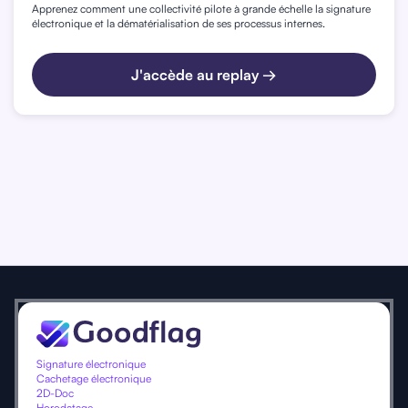
Apprenez comment une collectivité pilote à grande échelle la signature
électronique et la dématérialisation de ses processus internes.
J'accède au replay →
Signature électronique
Cachetage électronique
2D-Doc
Horodatage