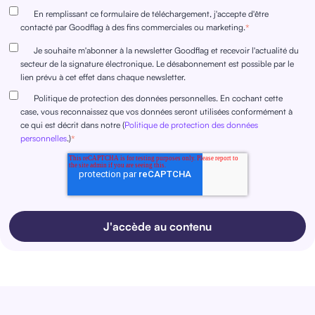
En remplissant ce formulaire de téléchargement, j'accepte d'être
contacté par Goodflag à des fins commerciales ou marketing.
*
Je souhaite m'abonner à la newsletter Goodflag et recevoir l'actualité du
secteur de la signature électronique. Le désabonnement est possible par le
lien prévu à cet effet dans chaque newsletter.
Politique de protection des données personnelles. En cochant cette
case, vous reconnaissez que vos données seront utilisées conformément à
ce qui est décrit dans notre (
Politique de protection des données
personnelles
.)
*