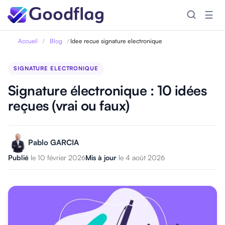
☰
Accueil
/
Blog
/
Idee recue signature electronique
SIGNATURE ELECTRONIQUE
Signature électronique : 10 idées
reçues (vrai ou faux)
Pablo GARCIA
Publié
le 10 février 2026
Mis à jour
le 4 août 2026