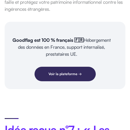
faille et protégez votre patrimoine informationnel contre les
ingérences étrangères.
Goodflag est 100 % français 🇫🇷
Hébergement
des données en France, support internalisé,
prestataires UE.
Voir la plateforme →
Idée reçue n°7 : « Les