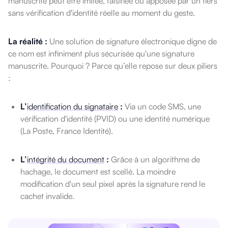
manuscrite peut être imitée, falsifiée ou apposée par un tiers
sans vérification d'identité réelle au moment du geste.
La réalité :
Une solution de signature électronique digne de
ce nom est infiniment plus sécurisée qu'une signature
manuscrite. Pourquoi ? Parce qu’elle repose sur deux piliers
:
L’
identification du signataire
:
Via un code SMS, une
vérification d'identité (PVID) ou une identité numérique
(La Poste, France Identité).
L’
intégrité du document
:
Grâce à un algorithme de
hachage, le document est scellé. La moindre
modification d'un seul pixel après la signature rend le
cachet invalide.