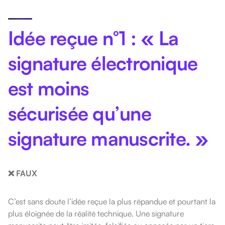
Idée reçue n°1 : « La
signature électronique
est moins
sécurisée qu’une
signature manuscrite. »
❌ FAUX
C’est sans doute l’idée reçue la plus répandue et pourtant la
plus éloignée de la réalité technique. Une signature