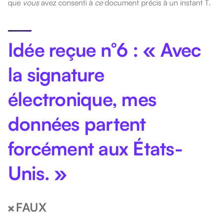
que
vous
avez consenti à
ce
document précis à un instant T.
Idée reçue n°6 : « Avec
la signature
électronique, mes
données partent
forcément aux États-
Unis. »
FAUX
❌