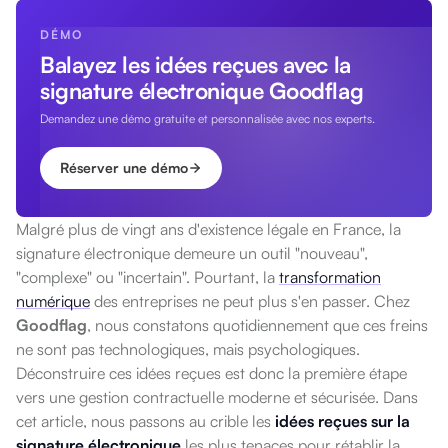
DÉMO
Balayez les idées reçues avec la
signature électronique Goodflag
Demandez une démo gratuite et personnalisée avec nos experts.
Réserver une démo
Malgré plus de vingt ans d'existence légale en France, la
signature électronique demeure un outil "nouveau",
"complexe" ou "incertain". Pourtant, la
transformation
numérique
des entreprises ne peut plus s'en passer.
Chez
Goodflag
, nous constatons quotidiennement que ces freins
ne sont pas technologiques, mais psychologiques.
Déconstruire ces idées reçues est donc la première étape
vers une gestion contractuelle moderne et sécurisée.
Dans
cet article, nous passons au crible les
idées reçues sur la
signature électronique
les plus tenaces pour rétablir la