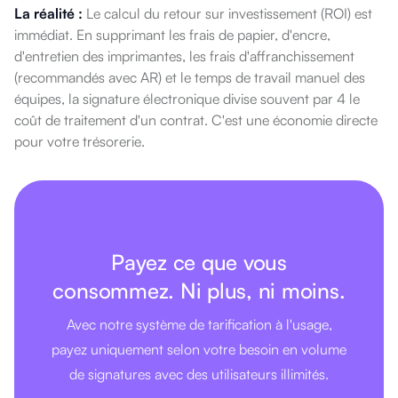
La réalité :
Le calcul du retour sur investissement (ROI) est
immédiat. En supprimant les frais de papier, d'encre,
d'entretien des imprimantes, les frais d'affranchissement
(recommandés avec AR) et le temps de travail manuel des
équipes, la signature électronique divise souvent par 4 le
coût de traitement d'un contrat. C'est une économie directe
pour votre trésorerie.
Payez ce que vous
consommez. Ni plus, ni moins.
Avec notre système de tarification à l'usage,
payez uniquement selon votre besoin en volume
de signatures avec des utilisateurs illimités.