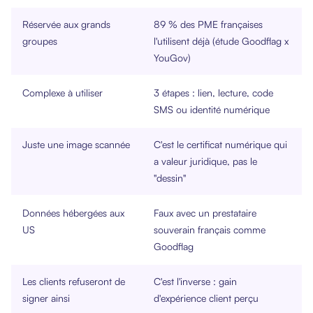
Réservée aux grands
89 % des PME françaises
groupes
l'utilisent déjà (étude Goodflag x
YouGov)
Complexe à utiliser
3 étapes : lien, lecture, code
SMS ou identité numérique
Juste une image scannée
C'est le certificat numérique qui
a valeur juridique, pas le
"dessin"
Données hébergées aux
Faux avec un prestataire
US
souverain français comme
Goodflag
Les clients refuseront de
C'est l'inverse : gain
signer ainsi
d'expérience client perçu