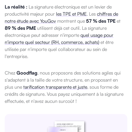
La réalité :
La signature électronique est un levier de
productivité majeur pour
les TPE et PME
. Les
chiffres de
notre étude avec YouGov
montrent que
57 % des TPE
et
89 % des PME
utilisent déjà cet outil. La signature
électronique peut adresser n'importe
quel usage pour
n'importe quel secteur (RH, commerce, achats)
et être
utilisée par n'importe quel collaborateur au sein de
l'entreprise.
Chez
Goodflag
, nous proposons des solutions agiles qui
s'adaptent à la taille de votre structure, en proposant en
plus une
tarification transparente et juste
, sous forme de
crédits de signature. Vous payez uniquement à la signature
effectuée, et n'avez aucun surcoût !