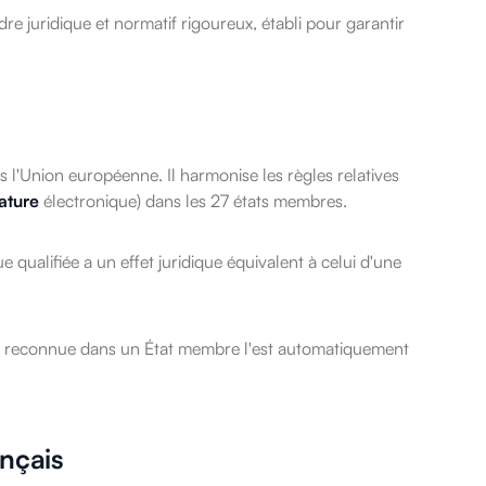
re juridique et normatif rigoureux, établi pour garantir
 l'Union européenne. Il harmonise les règles relatives
ature
électronique) dans les 27 états membres.
e qualifiée a un effet juridique équivalent à celui d'une
iée reconnue dans un État membre l'est automatiquement
ançais