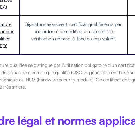
SEA)
nature
Signature avancée + certificat qualifié émis par
ronique
une autorité de certification accréditée,
lifiée
vérification en face-à-face ou équivalent.
SEQ)
ture qualifiée se distingue par l'utilisation obligatoire d'un certific
n de signature électronique qualifié (QSCD), généralement basé s
aphique ou HSM (hardware security module). Ce certificat de signa
é très stricte.
re légal et normes applic