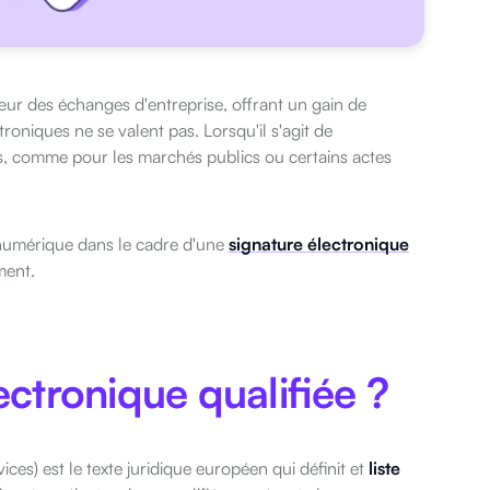
ur des échanges d'entreprise, offrant un gain de
roniques ne se valent pas. Lorsqu'il s'agit de
es, comme pour les marchés publics ou certains actes
e numérique dans le cadre d'une
signature électronique
ument.
ectronique qualifiée ?
ices) est le texte juridique européen qui définit et
liste