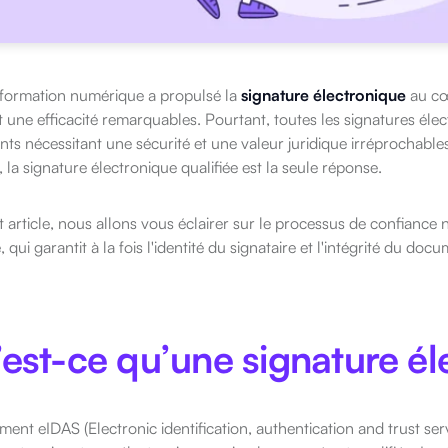
sformation numérique a propulsé la
signature électronique
au cœ
 une efficacité remarquables. Pourtant, toutes les signatures élect
ts nécessitant une sécurité et une valeur juridique irréprochabl
, la signature électronique qualifiée est la seule réponse.
 article, nous allons vous éclairer sur le processus de confianc
e, qui garantit à la fois l'identité du signataire et l'intégrité du doc
est-ce qu’une signature él
ment eIDAS (Electronic identification, authentication and trust serv