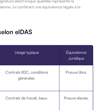
signature électronique qualifiée représente la
péenne, lui conférant une équivalence légale à la
 selon eIDAS
Usage typique
Équivalence
Juridique
Contrats B2C, conditions
Preuve libre.
générales.
Contrats de travail, baux.
Preuve élevée.