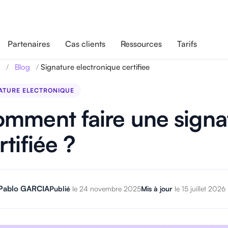
Partenaires
Cas clients
Ressources
Tarifs
/
/
Signature electronique certifiee
Blog
ATURE ELECTRONIQUE
mment faire une signa
rtifiée ?
Pablo GARCIA
Publié
le 24 novembre 2025
Mis à jour
le 15 juillet 2026