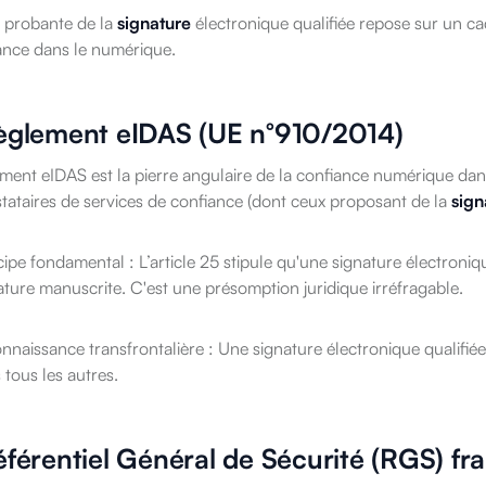
e probante de la
signature
électronique qualifiée repose sur un cad
iance dans le numérique.
èglement eIDAS (UE n°910/2014)
ment eIDAS est la pierre angulaire de la confiance numérique dans
tataires de services de confiance (dont ceux proposant de la
sign
cipe fondamental : L’article 25 stipule qu'une signature électroniqu
ature manuscrite. C'est une présomption juridique irréfragable.
nnaissance transfrontalière : Une signature électronique qualif
 tous les autres.
éférentiel Général de Sécurité (RGS) fr