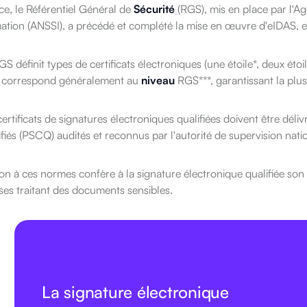
e, le Référentiel Général de
Sécurité
(RGS), mis en place par l'A
ation (ANSSI), a précédé et complété la mise en œuvre d'eIDAS, en
S définit types de certificats électroniques (une étoile*, deux étoiles*
correspond généralement au
niveau
RGS***, garantissant la plus 
certificats de signatures électroniques qualifiées doivent être déli
ifiés (PSCQ) audités et reconnus par l'autorité de supervision na
on à ces normes confère à la signature électronique qualifiée son
ses traitant des documents sensibles.
La signature électronique