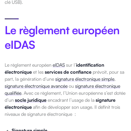
clé USB).
Le règlement européen
eIDAS
Le règlement européen
eIDAS
sur l’
identification
électronique
et les
services de confiance
prévoit, pour sa
part, la génération d’une
signature électronique simple
,
signature électronique avancée
ou
signature électronique
qualifiée
. Avec ce règlement, l’Union européenne s’est dotée
d’un
socle juridique
encadrant l’usage de la
signature
électronique
afin de développer son usage. Il définit trois
niveaux de signature électronique :
Signature simple