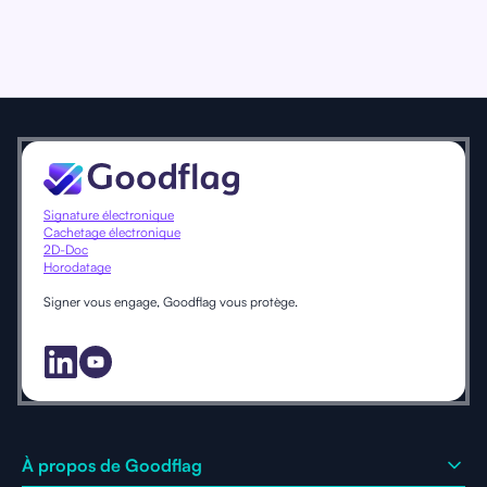
Signature électronique
Cachetage électronique
2D-Doc
Horodatage
Signer vous engage, Goodflag vous protège.
À propos de Goodflag