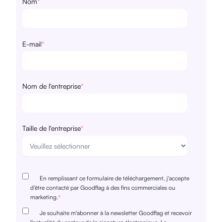
Nom
*
E-mail
*
Nom de l'entreprise
*
Taille de l'entreprise
*
En remplissant ce formulaire de téléchargement, j'accepte
d'être contacté par Goodflag à des fins commerciales ou
marketing.
*
Je souhaite m'abonner à la newsletter Goodflag et recevoir