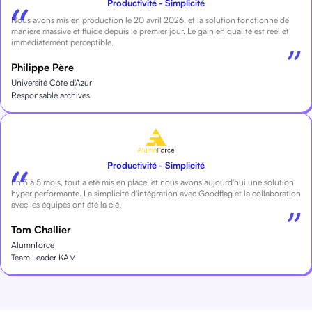
Productivité - Simplicité
Nous avons mis en production le 20 avril 2026, et la solution fonctionne de
manière massive et fluide depuis le premier jour. Le gain en qualité est réel et
immédiatement perceptible.
Philippe Père
Université Côte d'Azur
Responsable archives
Productivité - Simplicité
En 3 à 5 mois, tout a été mis en place, et nous avons aujourd'hui une solution
hyper performante. La simplicité d'intégration avec Goodflag et la collaboration
avec les équipes ont été la clé.
Tom Challier
Alumnforce
Team Leader KAM