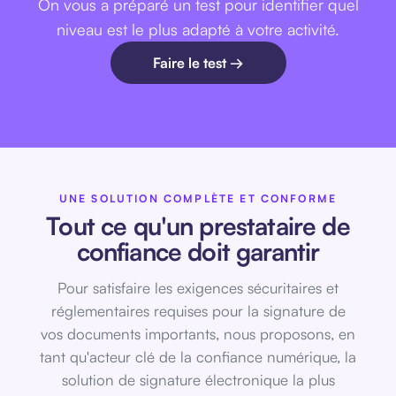
On vous a préparé un test pour identifier quel
niveau est le plus adapté à votre activité.
Faire le test →
UNE SOLUTION COMPLÈTE ET CONFORME
Tout ce qu'un prestataire de
confiance doit garantir
Pour satisfaire les exigences sécuritaires et
réglementaires requises pour la signature de
vos documents importants, nous proposons, en
tant qu'acteur clé de la confiance numérique, la
solution de signature électronique la plus