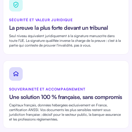
SÉCURITÉ ET VALEUR JURIDIQUE
La preuve la plus forte devant un tribunal
Seul niveau équivalent juridiquement à la signature manuscrite dans
toute l'UE. La signature qualifiée inverse la charge de la preuve : c'est à la
partie qui conteste de prouver l'invalidité, pas à vous.
SOUVERAINETÉ ET ACCOMPAGNEMENT
Une solution 100 % française, sans compromis
Capitaux français, données hébergées exclusivement en France,
certification ANSSI. Vos documents les plus sensibles restent sous
juridiction française ; décisif pour le secteur public, la banque-assurance
et les professions réglementées.