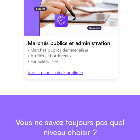
Marchés publics et administration
• Marchés publics dématérialisés
• Arrêtés et bordereaux
• Formalités INPI
Voir la page secteur public →
Vous ne savez toujours pas quel
niveau choisir ?