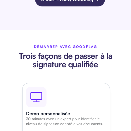
DÉMARRER AVEC GOODFLAG
Trois façons de passer à la
signature qualifiée
Démo personnalisée
30 minutes avec un expert pour identifier le
niveau de signature adapté à vos documents.