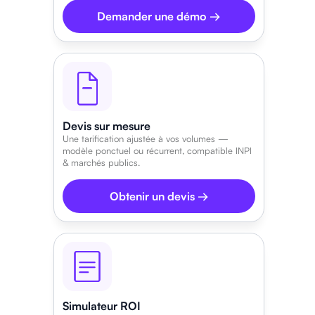
Demander une démo →
Devis sur mesure
Une tarification ajustée à vos volumes —
modèle ponctuel ou récurrent, compatible INPI
& marchés publics.
Obtenir un devis →
Simulateur ROI