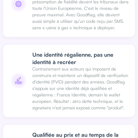
présomption de fiabilité devant les tribunaux dans
toute l'Union Européenne. C'est le niveau de
preuve maximal. Avec Goodflag, elle devient
aussi simple à utiliser qu'un code reçu par SMS,
sans « usine à gaz » technique à déployer.
Une identité régalienne, pas une
identité à recréer
Contrairement aux acteurs qui imposent de
construire et maintenir un dispositif de vérification
d'identité (PVID) pendant des années, Goodflag
s'appuie sur une identité déjà qualifiée et
régalienne : France Identité, demain le wallet
européen. Résultat : zéro dette technique, et le
signataire n'est jamais exposé comme "produit".
Qualifiée au prix et au temps de la