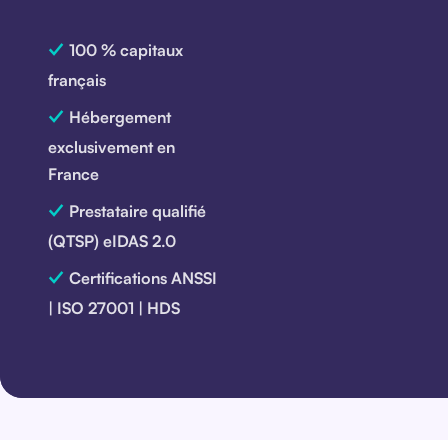
✓
100 % capitaux
français
✓
Hébergement
exclusivement en
France
✓
Prestataire qualifié
(QTSP) eIDAS 2.0
✓
Certifications ANSSI
| ISO 27001 | HDS