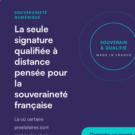
• SIGNATURE QUALIFIÉE • 
SOUVERAINETÉ
NUMÉRIQUE
La seule
signature
SOUVERAIN
qualifiée à
& QUALIFIÉ
MADE IN FRANCE
distance
pensée pour
la
souveraineté
française
Là où certains
prestataires sont
Contacter un expert