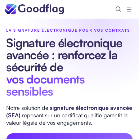
☰
Accueil
/
Signature electronique avancee
LA SIGNATURE ÉLECTRONIQUE POUR VOS CONTRATS
Signature électronique
avancée : renforcez la
sécurité de
vos documents
sensibles
Notre solution de
signature électronique avancée
(SEA)
reposant sur un certificat qualifié garantit la
valeur légale de vos engagements.