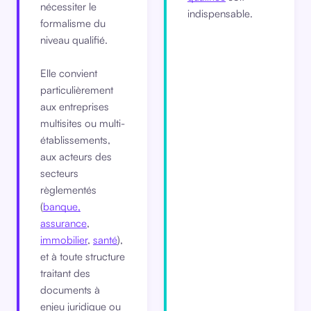
nécessiter le
indispensable.
formalisme du
niveau qualifié.
Elle convient
particulièrement
aux entreprises
multisites ou multi-
établissements,
aux acteurs des
secteurs
règlementés
(
banque,
assurance
,
immobilier
,
santé
),
et à toute structure
traitant des
documents à
enjeu juridique ou