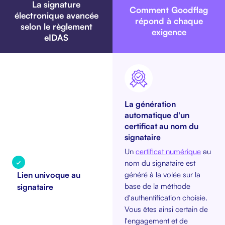
La signature
Comment Goodflag
électronique avancée
répond à chaque
selon le règlement
exigence
eIDAS
La génération
automatique d'un
certificat au nom du
signataire
Un
certificat numérique
au
✓
nom du signataire est
généré à la volée sur la
Lien univoque au
base de la méthode
signataire
d'authentification choisie.
Vous êtes ainsi certain de
l'engagement et de