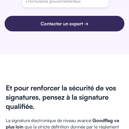
• Formulaires gouvernementaux
Contacter un expert →
Et pour renforcer la sécurité de vos
signatures, pensez à la signature
qualifiée.
La signature électronique de niveau avancé
Goodflag va
plus loin
que la stricte définition donnée par le règlement