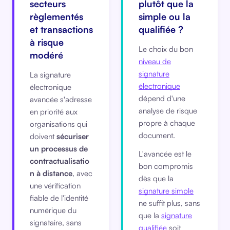
secteurs
plutôt que la
règlementés
simple ou la
et transactions
qualifiée ?
à risque
Le choix du bon
modéré
niveau de
signature
La signature
électronique
électronique
dépend d'une
avancée s'adresse
analyse de risque
en priorité aux
propre à chaque
organisations qui
document.
doivent
sécuriser
un processus de
L'avancée est le
contractualisatio
bon compromis
n à distance
, avec
dès que la
une vérification
signature simple
fiable de l'identité
ne suffit plus, sans
numérique du
que la
signature
signataire, sans
qualifiée
soit