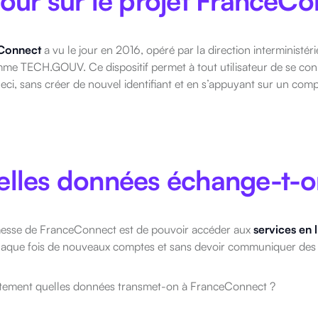
our sur le projet FranceC
Connect
a vu le jour en 2016, opéré par la direction interministér
me TECH.GOUV. Ce dispositif permet à tout utilisateur de se con
eci, sans créer de nouvel identifiant et en s’appuyant sur un comp
lles données échange-t-o
esse de FranceConnect est de pouvoir accéder aux
services en 
haque fois de nouveaux comptes et sans devoir communiquer des 
stement quelles données transmet-on à FranceConnect ?