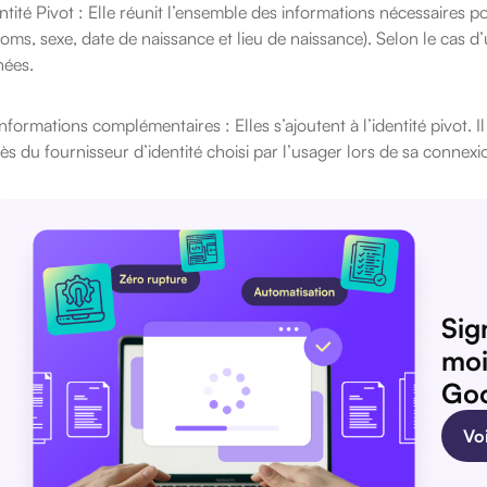
entité Pivot : Elle réunit l’ensemble des informations nécessaires 
oms, sexe, date de naissance et lieu de naissance). Selon le cas d
ées.
informations complémentaires : Elles s’ajoutent à l’identité pivot. I
ès du fournisseur d’identité choisi par l’usager lors de sa connex
Sig
moi
Goo
Voi