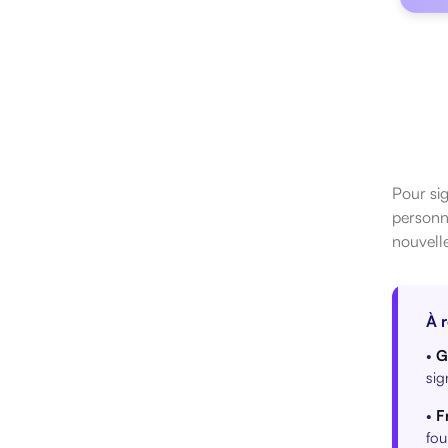
Pour sig
personne
nouvelle
À r
•
G
sig
•
F
fou