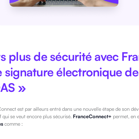
s plus de sécurité avec F
 signature électronique de
DAS »
onnect est par ailleurs entré dans une nouvelle étape de son d
if qui se veut encore plus sécurisé.
FranceConnect+
permet, en e
es
comme :