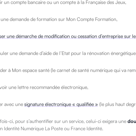
ir un compte bancaire ou un compte à la Française des Jeux,
e une demande de formation sur Mon Compte Formation,
iser une démarche de modification ou cessation d’entreprise sur l
uler une demande d’aide de l’Etat pour la rénovation énergétiqu
der à Mon espace santé (le carnet de santé numérique qui va remp
voir une lettre recommandée électronique,
er avec une
signature électronique « qualifiée »
(le plus haut degr
 fois-ci, pour s’authentifier sur un service, celui-ci exigera une
dou
n Identité Numérique La Poste ou France Identité.