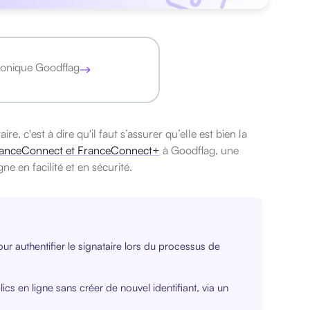
tronique Goodflag
e, c'est à dire qu'il faut s’assurer qu’elle est bien la
FranceConnect et FranceConnect+
à Goodflag, une
ne en facilité et en sécurité.
ur authentifier le signataire lors du processus de
s en ligne sans créer de nouvel identifiant, via un