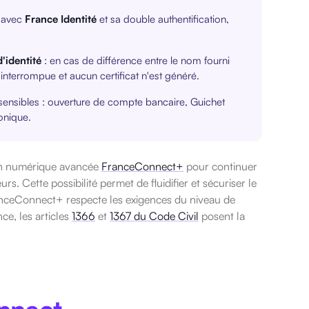
 avec
France Identité
et sa double authentification,
d'identité
: en cas de différence entre le nom fourni
 interrompue et aucun certificat n'est généré.
sensibles : ouverture de compte bancaire, Guichet
onique.
tion numérique avancée
FranceConnect+
pour continuer
s. Cette possibilité permet de fluidifier et sécuriser le
anceConnect+ respecte les exigences du niveau de
ce, les articles
1366
et
1367 du Code Civil
posent la