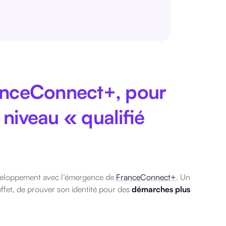
ranceConnect+, pour
 niveau « qualifié
éveloppement avec l’émergence de
FranceConnect+
. Un
ffet, de prouver son identité pour des
démarches plus