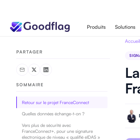
Produits
Solutions
Accueil
PARTAGER
SIGN
La
Fr
SOMMAIRE
Retour sur le projet FranceConnect
Quelles données échange-t-on ?
Vers plus de sécurité avec
FranceConnect+, pour une signature
électronique de niveau « qualifié eIDAS »