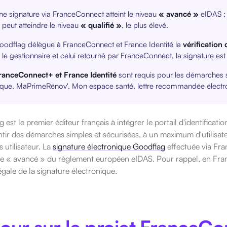
ne signature via FranceConnect atteint le niveau
« avancé »
eIDAS ;
e peut atteindre le niveau
« qualifié »
, le plus élevé.
oodflag délègue à FranceConnect et France Identité la
vérification 
 le gestionnaire et celui retourné par FranceConnect, la signature est
ranceConnect+ et France Identité
sont
requis pour les démarches 
que, MaPrimeRénov', Mon espace santé, lettre recommandée électr
 est le premier éditeur français à intégrer le portail d'identifica
tir des démarches simples et sécurisées, à un maximum d'utilisateur
 utilisateur. La
signature électronique Goodflag
effectuée via Fr
re « avancé » du règlement européen eIDAS.
Pour rappel, en Fran
égale de la signature électronique.