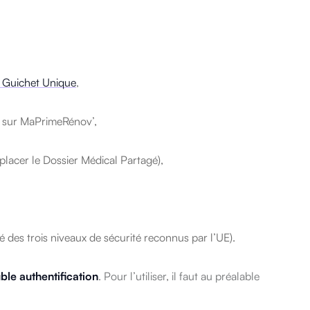
e Guichet Unique
,
e sur MaPrimeRénov’,
lacer le Dossier Médical Partagé),
é des trois niveaux de sécurité reconnus par l’UE).
ble authentification
.
Pour l’utiliser, il faut au préalable