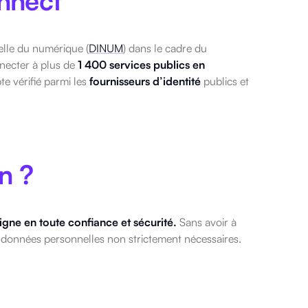
onnect
ielle du numérique (
DINUM
) dans le cadre du
necter à plus de
1 400 services publics en
te vérifié parmi les
fournisseurs d’identité
publics et
n ?
ligne en toute confiance et sécurité.
Sans avoir à
données personnelles non strictement nécessaires.