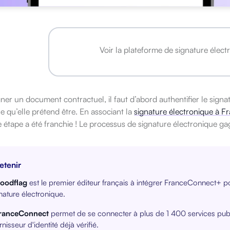
Voir la plateforme de signature élec
ner un document contractuel, il faut d’abord authentifier le signatair
 qu’elle prétend être. En associant la
signature électronique à 
 étape a été franchie ! Le processus de signature électronique gag
etenir
oodflag
est le premier éditeur français à intégrer FranceConnect+ po
nature électronique.
ranceConnect
permet de se connecter à plus de 1 400 services public
rnisseur d'identité déjà vérifié.