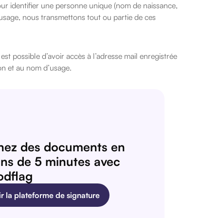
pour identifier une personne unique (nom de naissance,
’usage, nous transmettons tout ou partie de ces
l est possible d’avoir accès à l’adresse mail enregistrée
ion et au nom d’usage.
nez des documents en
ns de 5 minutes avec
dflag
r la plateforme de signature