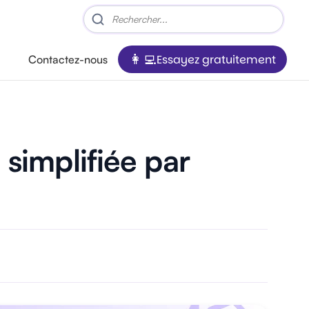
Essayez gratuitement
Contactez-nous
 simplifiée par