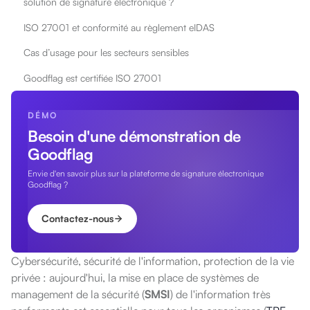
solution de signature électronique ?
ISO 27001 et conformité au règlement eIDAS
Cas d’usage pour les secteurs sensibles
Goodflag est certifiée ISO 27001
DÉMO
Besoin d'une démonstration de
Goodflag
Envie d'en savoir plus sur la plateforme de signature électronique
Goodflag ?
Contactez-nous
Cybersécurité, sécurité de l'information, protection de la vie
privée : aujourd'hui, la mise en place de systèmes de
management de la sécurité (
SMSI
) de l'information très