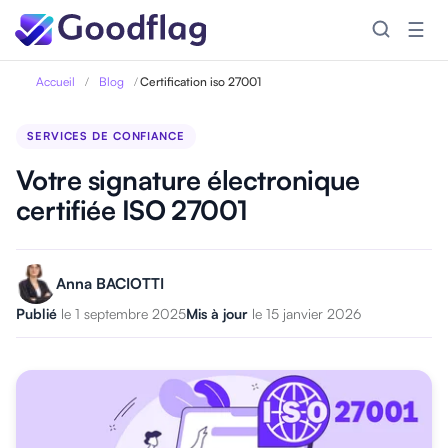
☰
Accueil
/
Blog
/
Certification iso 27001
SERVICES DE CONFIANCE
Votre signature électronique
certifiée ISO 27001
Anna BACIOTTI
Publié
le 1 septembre 2025
Mis à jour
le 15 janvier 2026