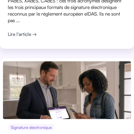
PAdES, XAdES, CAdES : ces trois acronymes désignent
les trois principaux formats de signature électronique
reconnus par le règlement européen eIDAS. Ils ne sont
pas ...
Lire l'article →
Signature electronique