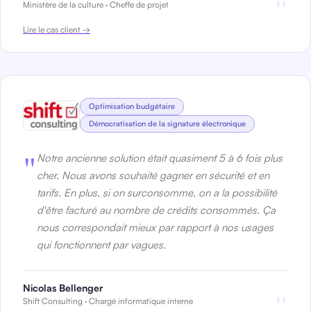
"
Ministère de la culture · C
heffe de projet
Lire le cas client →
Optimisation budgétaire
Démocratisation de la signature électronique
"
Notre ancienne solution était quasiment 5 à 6 fois plus
cher. Nous avons souhaité gagner en sécurité et en
tarifs. En plus, si on surconsomme, on a la possibilité
d'être facturé au nombre de crédits consommés. Ça
nous correspondait mieux par rapport à nos usages
qui fonctionnent par vagues.
Nicolas Bellenger
"
Shift Consulting · C
hargé
informatique interne